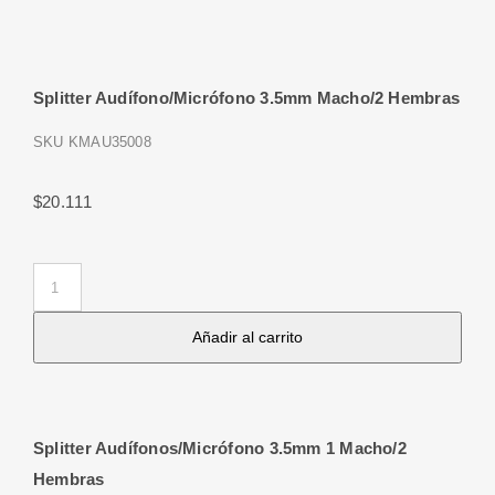
Splitter Audífono/Micrófono 3.5mm Macho/2 Hembras
SKU
KMAU35008
$
20.111
Splitter
Audífono/Micrófono
Añadir al carrito
3.5mm
Macho/2
Hembras
cantidad
Splitter Audífonos/Micrófono 3.5mm 1 Macho/2
Hembras