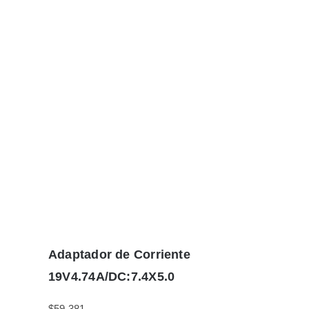
Adaptador de Corriente
19V4.74A/DC:7.4X5.0
$
59.381