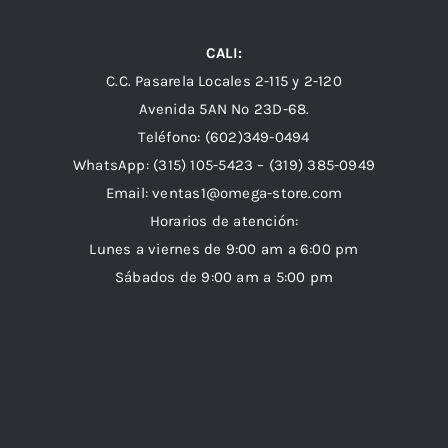
CALI:
C.C. Pasarela Locales 2-115 y 2-120
Avenida 5AN Nº 23D-68.
Teléfono: (602)349-0494
WhatsApp:
(315) 105-5423 –
(319) 385-0949
Email:
ventas1@omega-store.com
Horarios de atención:
Lunes a viernes de 9:00 am a 6:00 pm
Sábados de 9:00 am a 5:00 pm