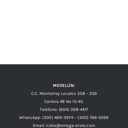
MEDELLÍN:
C.C. Monterrey Locales 358 – 359
Carrera 48 Nº 10-45.
Teléfono:
(604) 268-4417
WhatsApp:
(300) 469-3974 –
(300) 766-5099
Email:
nidia@omega-store.com