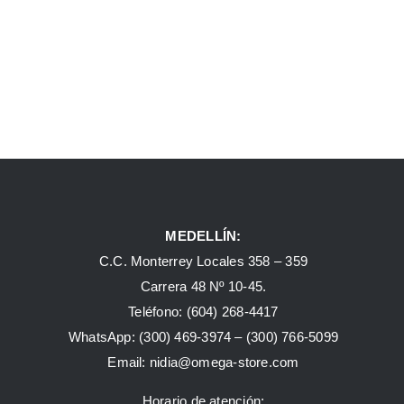
MEDELLÍN:
C.C. Monterrey Locales 358 – 359
Carrera 48 Nº 10-45.
Teléfono:
(604) 268-4417
WhatsApp:
(300) 469-3974 –
(300) 766-5099
Email:
nidia@omega-store.com
Horario de atención: