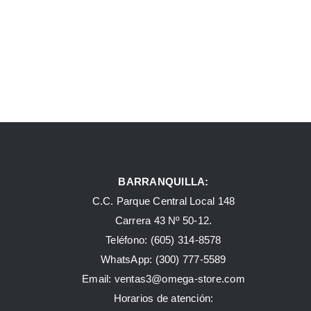
BARRANQUILLA:
C.C. Parque Central Local 148
Carrera 43 Nº 50-12.
Teléfono: (605) 314-8578
WhatsApp:
(300) 777-5589
Email: ventas3@omega-store.com
Horarios de atención: