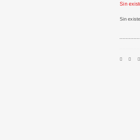
Sin exis
Sin exist