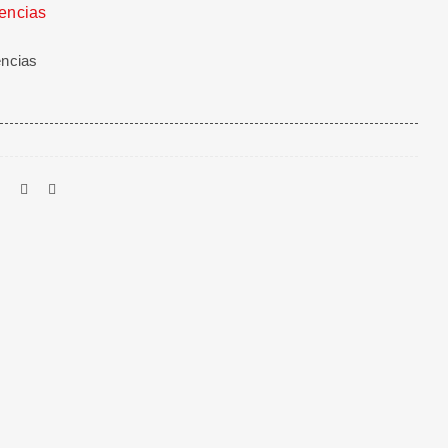
tencias
encias