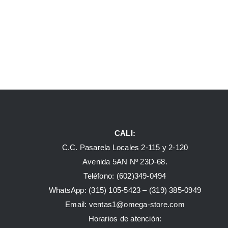
CALI:
C.C. Pasarela Locales 2-115 y 2-120
Avenida 5AN Nº 23D-68.
Teléfono: (602)349-0494
WhatsApp:
(315) 105-5423 –
(319) 385-0949
Email:
ventas1@omega-store.com
Horarios de atención: