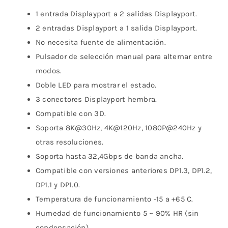
1 entrada Displayport a 2 salidas Displayport.
2 entradas Displayport a 1 salida Displayport.
No necesita fuente de alimentación.
Pulsador de selección manual para alternar entre
modos.
Doble LED para mostrar el estado.
3 conectores Displayport hembra.
Compatible con 3D.
Soporta 8K@30Hz, 4K@120Hz, 1080P@240Hz y
otras resoluciones.
Soporta hasta 32,4Gbps de banda ancha.
Compatible con versiones anteriores DP1.3, DP1.2,
DP1.1 y DP1.0.
Temperatura de funcionamiento -15 a +65 C.
Humedad de funcionamiento 5 ~ 90% HR (sin
condensación).