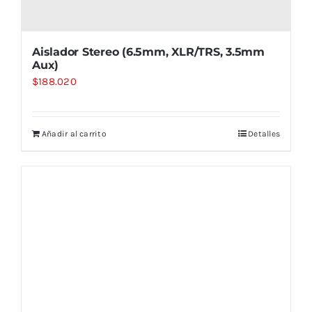
Aislador Stereo (6.5mm, XLR/TRS, 3.5mm
Aux)
$
188.020
Añadir al carrito
Detalles