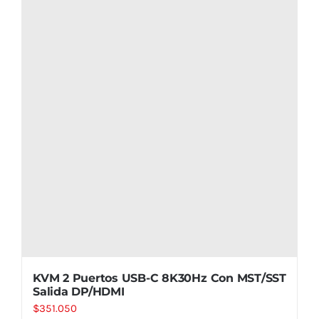
KVM 2 Puertos USB-C 8K30Hz Con MST/SST
Salida DP/HDMI
$
351.050