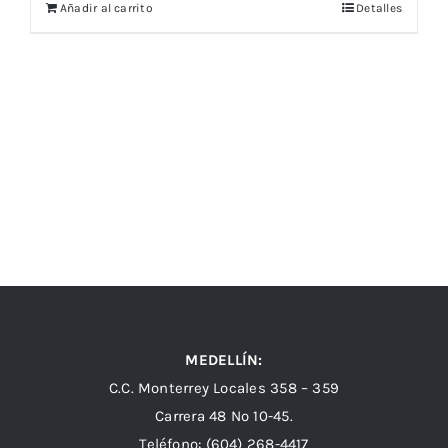
Añadir al carrito
Detalles
MEDELLÍN:
C.C. Monterrey Locales 358 – 359
Carrera 48 Nº 10-45.
Teléfono:
(604) 268-4417