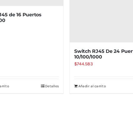
J45 de 16 Puertos
000
Switch RJ45 De 24 Puer
10/100/1000
$
744.583
arrito
Detalles
Añadir al carrito