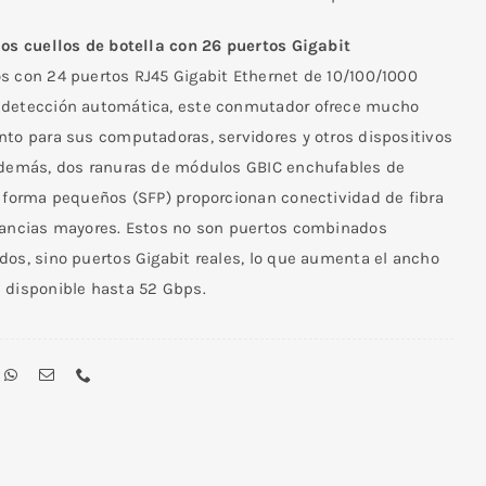
los cuellos de botella con 26 puertos Gigabit
s con 24 puertos RJ45 Gigabit Ethernet de 10/100/1000
detección automática, este conmutador ofrece mucho
nto para sus computadoras, servidores y otros dispositivos
Además, dos ranuras de módulos GBIC enchufables de
e forma pequeños (SFP) proporcionan conectividad de fibra
tancias mayores. Estos no son puertos combinados
dos, sino puertos Gigabit reales, lo que aumenta el ancho
 disponible hasta 52 Gbps.