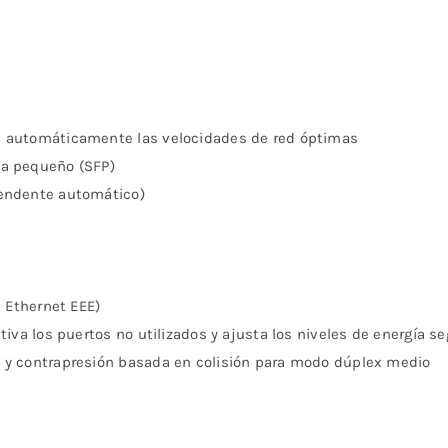
n automáticamente las velocidades de red óptimas
ma pequeño (SFP)
cendente automático)
t Ethernet EEE)
iva los puertos no utilizados y ajusta los niveles de energía se
 y contrapresión basada en colisión para modo dúplex medio