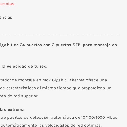
tencias
tencias
igabit de 24 puertos con 2 puertos SFP, para montaje en
la velocidad de tu red.
tador de montaje en rack Gigabit Ethernet ofrece una
 de características al mismo tiempo que proporciona un
to de red superior.
idad extrema
atro puertos de detección automática de 10/100/1000 Mbps
 automáticamente las velocidades de red óptimas.