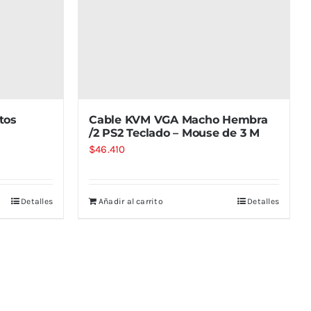
tos
Cable KVM VGA Macho Hembra
/2 PS2 Teclado – Mouse de 3 M
$
46.410
Detalles
Añadir al carrito
Detalles