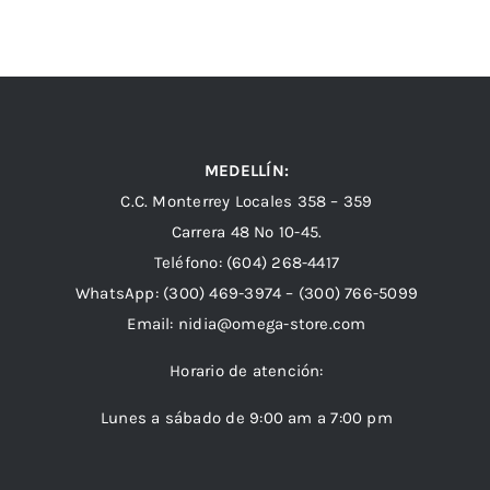
MEDELLÍN:
C.C. Monterrey Locales 358 – 359
Carrera 48 Nº 10-45.
Teléfono:
(604) 268-4417
WhatsApp:
(300) 469-3974 –
(300) 766-5099
Email:
nidia@omega-store.com
Horario de atención:
Lunes a sábado de 9:00 am a 7:00 pm