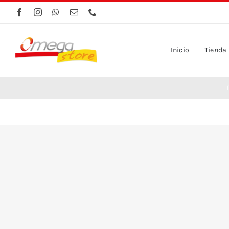
Saltar
al
contenido
Inicio
Tienda