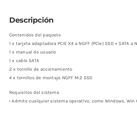
Descripción
Contenidos del paquete
1 x tarjeta adaptadora PCIE X4 a NGFF (PCIe) SSD + SATA a 
1 x manual de usuario
1 x cable SATA
2 x tornillo de accionamiento
4 x tornillos de montaje NGFF M.2 SSD
Requisitos del sistema
• Admite cualquier sistema operativo, como Windows, Win C