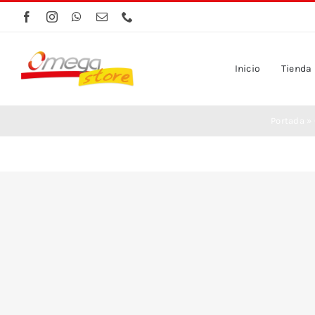
Saltar
al
contenido
Inicio
Tienda
Portada
»