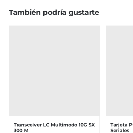
También podría gustarte
Transceiver LC Multimodo 10G SX
Tarjeta 
300 M
Seriales