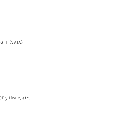
NGFF (SATA)
E y Linux, etc.