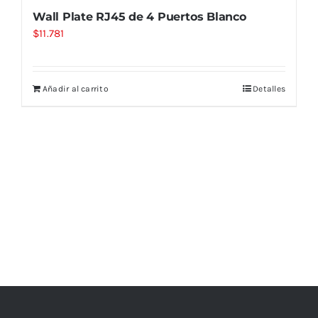
Wall Plate RJ45 de 4 Puertos Blanco
$
11.781
Añadir al carrito
Detalles