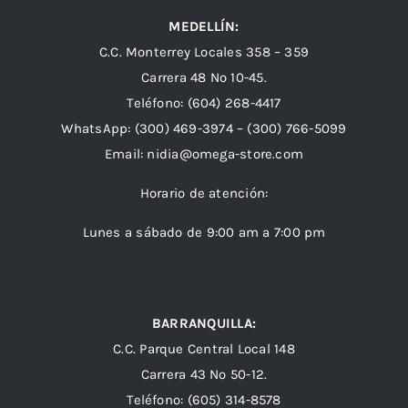
MEDELLÍN:
C.C. Monterrey Locales 358 – 359
Carrera 48 Nº 10-45.
Teléfono:
(604) 268-4417
WhatsApp:
(300) 469-3974 –
(300) 766-5099
Email:
nidia@omega-store.com
Horario de atención:
Lunes a sábado de 9:00 am a 7:00 pm
BARRANQUILLA:
C.C. Parque Central Local 148
Carrera 43 Nº 50-12.
Teléfono: (605) 314-8578