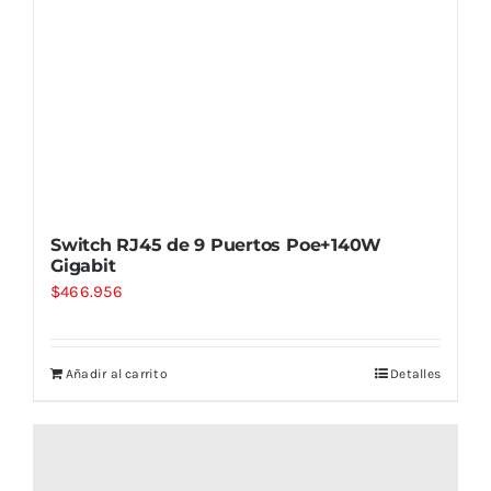
Switch RJ45 de 9 Puertos Poe+140W
Gigabit
$
466.956
Añadir al carrito
Detalles