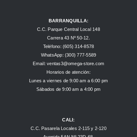
BARRANQUILLA:
C.C. Parque Central Local 148
Carrera 43 Nº 50-12.
Teléfono: (605) 314-8578
WhatsApp:
(300) 777-5589
Email: ventas3@omega-store.com
Horarios de atención:
Lunes a viernes de 9:00 am a 6:00 pm
Sábados de 9:00 am a 4:00 pm
CALI:
C.C. Pasarela Locales 2-115 y 2-120
Avenida 5AN Nº 23D-68.