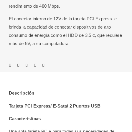
rendimiento de 480 Mbps.
El conector interno de 12V de la tarjeta PCI Express le
brinda la capacidad de conectar dispositivos de alto
consumo de energía como el HDD de 3.5 «, que requiere
más de 5V, a su computadora.
Descripción
Tarjeta PCI Express/ E-Sata/ 2 Puertos USB
Características
Una sola tarjeta PCIe para todas sus necesidades de