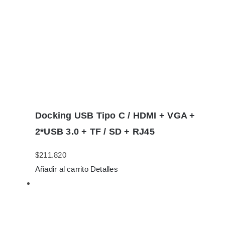
Docking USB Tipo C / HDMI + VGA +
2*USB 3.0 + TF / SD + RJ45
$
211.820
Añadir al carrito
Detalles