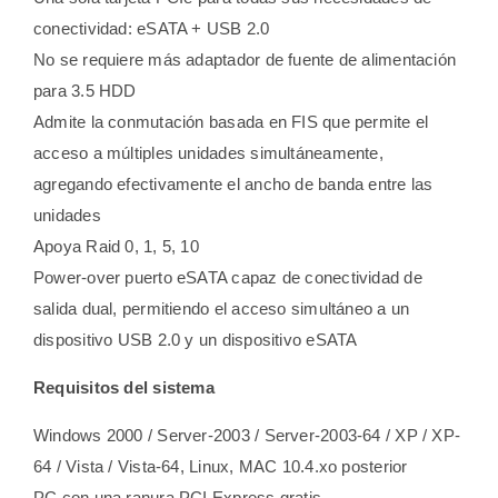
conectividad: eSATA + USB 2.0
No se requiere más adaptador de fuente de alimentación
para 3.5 HDD
Admite la conmutación basada en FIS que permite el
acceso a múltiples unidades simultáneamente,
agregando efectivamente el ancho de banda entre las
unidades
Apoya Raid 0, 1, 5, 10
Power-over puerto eSATA capaz de conectividad de
salida dual, permitiendo el acceso simultáneo a un
dispositivo USB 2.0 y un dispositivo eSATA
Requisitos del sistema
Windows 2000 / Server-2003 / Server-2003-64 / XP / XP-
64 / Vista / Vista-64, Linux, MAC 10.4.xo posterior
PC con una ranura PCI Express gratis