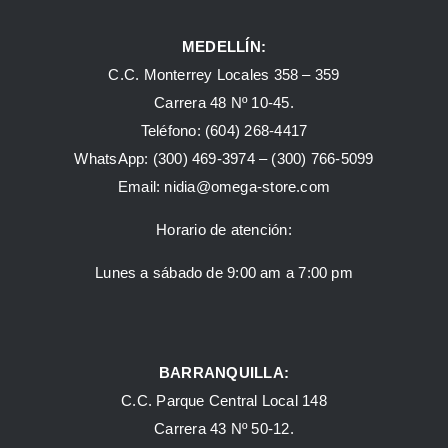
MEDELLÍN:
C.C. Monterrey Locales 358 – 359
Carrera 48 Nº 10-45.
Teléfono:
(604) 268-4417
WhatsApp:
(300) 469-3974 –
(300) 766-5099
Email:
nidia@omega-store.com
Horario de atención:
Lunes a sábado de 9:00 am a 7:00 pm
BARRANQUILLA:
C.C. Parque Central Local 148
Carrera 43 Nº 50-12.