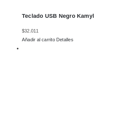
Teclado USB Negro Kamyl
$
32.011
Añadir al carrito
Detalles