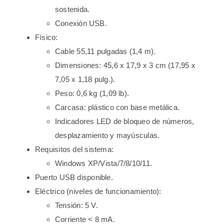
sostenida.
Conexión USB.
Físico:
Cable 55,11 pulgadas (1,4 m).
Dimensiones: 45,6 x 17,9 x 3 cm (17,95 x
7,05 x 1,18 pulg.).
Peso: 0,6 kg (1,09 lb).
Carcasa: plástico con base metálica.
Indicadores LED de bloqueo de números,
desplazamiento y mayúsculas.
Requisitos del sistema:
Windows XP/Vista/7/8/10/11.
Puerto USB disponible.
Eléctrico (niveles de funcionamiento):
Tensión: 5 V.
Corriente < 8 mA.