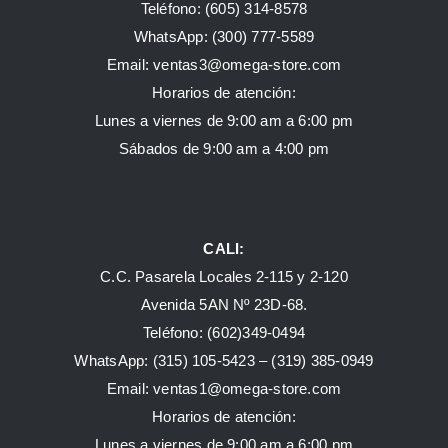
Teléfono: (605) 314-8578
WhatsApp:
(300) 777-5589
Email: ventas3@omega-store.com
Horarios de atención:
Lunes a viernes de 9:00 am a 6:00 pm
Sábados de 9:00 am a 4:00 pm
CALI:
C.C. Pasarela Locales 2-115 y 2-120
Avenida 5AN Nº 23D-68.
Teléfono: (602)349-0494
WhatsApp:
(315) 105-5423 –
(319) 385-0949
Email:
ventas1@omega-store.com
Horarios de atención:
Lunes a viernes de 9:00 am a 6:00 pm