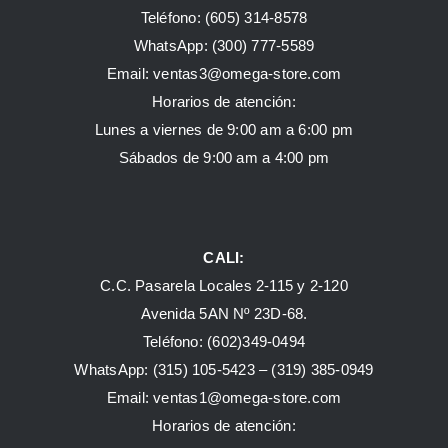
Teléfono: (605) 314-8578
WhatsApp:
(300) 777-5589
Email: ventas3@omega-store.com
Horarios de atención:
Lunes a viernes de 9:00 am a 6:00 pm
Sábados de 9:00 am a 4:00 pm
CALI:
C.C. Pasarela Locales 2-115 y 2-120
Avenida 5AN Nº 23D-68.
Teléfono: (602)349-0494
WhatsApp:
(315) 105-5423 –
(319) 385-0949
Email:
ventas1@omega-store.com
Horarios de atención: