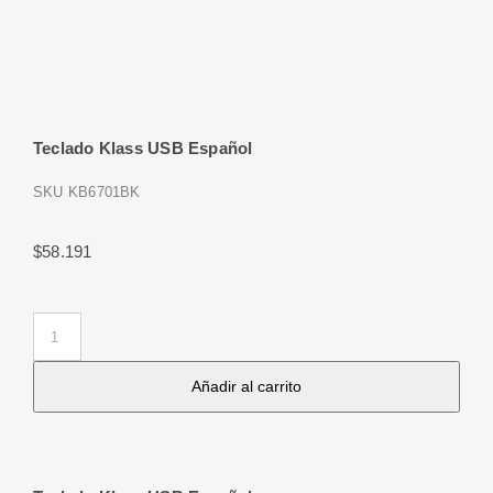
Teclado Klass USB Español
SKU
KB6701BK
$
58.191
Teclado
Klass
Añadir al carrito
USB
Español
cantidad