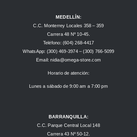
MEDELLÍN:
C.C. Monterrey Locales 358 – 359
Carrera 48 Nº 10-45.
Teléfono:
(604) 268-4417
WhatsApp:
(300) 469-3974 –
(300) 766-5099
Email:
nidia@omega-store.com
Horario de atención:
Lunes a sábado de 9:00 am a 7:00 pm
BARRANQUILLA:
C.C. Parque Central Local 148
Carrera 43 Nº 50-12.