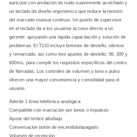
auricular con anulación de ruido suavemente acolchado y
un teclado de diseño ergonómico que reduce la tensión
del marcado manual continuo. Un puerto de supervisor
en el teclado da a los usuarios acceso directo a un
gerente. apoyando una rápida capacitación y solución de
problemas. El T110 incluye botones de destello, silencio
y remarcado, así como tres ajustes de destello: 98, 300 y
600ms, para cumplir los requisitos específicos del centro
de llamadas. Los controles de volumen y tono o pulso
ofrecen una mayor conveniencia y comodidad para el
usuario.
Admite 1 línea telefónica analógica
Compatible con marcación por tonos o impulsos
Ajuste del timbre alto/bajo
Conversación botón de encendido/apagado
Volumen de recepción