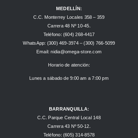
MEDELLÍN:
C.C. Monterrey Locales 358 – 359
Carrera 48 Nº 10-45.
Teléfono:
(604) 268-4417
WhatsApp:
(300) 469-3974 –
(300) 766-5099
Email:
nidia@omega-store.com
Horario de atención:
Lunes a sábado de 9:00 am a 7:00 pm
BARRANQUILLA:
C.C. Parque Central Local 148
Carrera 43 Nº 50-12.
Teléfono: (605) 314-8578