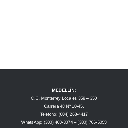
MEDELLÍN:
C.C. Monterrey Locales 358 – 359
Carrera 48 Nº 10-45.
Teléfono:
(604) 268-4417
WhatsApp:
(300) 469-3974 –
(300) 766-5099