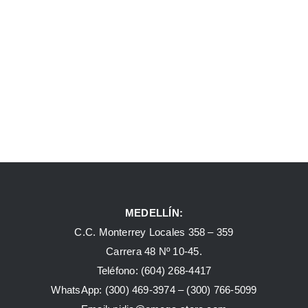
MEDELLÍN:
C.C. Monterrey Locales 358 – 359
Carrera 48 Nº 10-45.
Teléfono:
(604) 268-4417
WhatsApp:
(300) 469-3974 –
(300) 766-5099