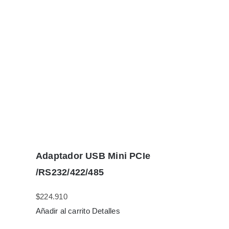
Adaptador USB Mini PCIe
/RS232/422/485
$
224.910
Añadir al carrito
Detalles