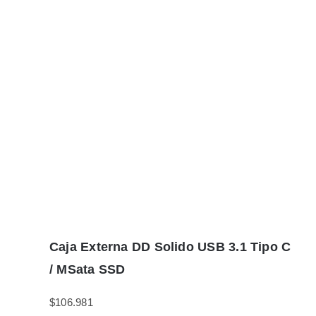
Caja Externa DD Solido USB 3.1 Tipo C
/ MSata SSD
$
106.981