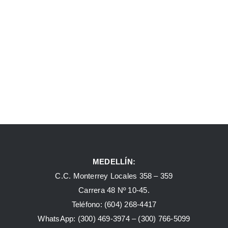
MEDELLÍN:
C.C. Monterrey Locales 358 – 359
Carrera 48 Nº 10-45.
Teléfono:
(604) 268-4417
WhatsApp:
(300) 469-3974 –
(300) 766-5099