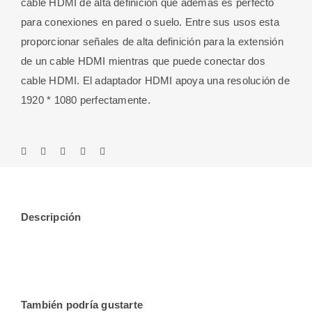
cable HDMI de alta definición que además es perfecto
Orificio
para
conexiones en pared o suelo. Entre sus u
sos esta
Para
proporcionar señales de alta definición para la extensión
Tornillos
de un cable HDMI mientras que puede conectar dos
cantidad
cable HDMI. El adaptador HDMI apoya una resolución de
1920 * 1080 perfectamente.
Descripción
También podría gustarte