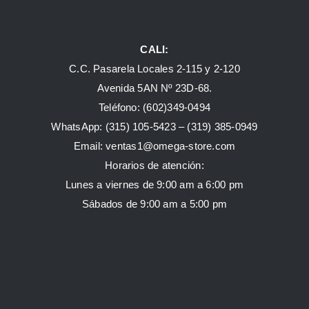
CALI:
C.C. Pasarela Locales 2-115 y 2-120
Avenida 5AN Nº 23D-68.
Teléfono: (602)349-0494
WhatsApp:
(315) 105-5423 –
(319) 385-0949
Email:
ventas1@omega-store.com
Horarios de atención:
Lunes a viernes de 9:00 am a 6:00 pm
Sábados de 9:00 am a 5:00 pm