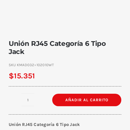
Unión RJ45 Categoría 6 Tipo
Jack
SKU
KMAD032=102010WT
$
15.351
AÑADIR AL CARRITO
Unión
RJ45
Categoría
Unión RJ45 Categoría 6 Tipo Jack
6