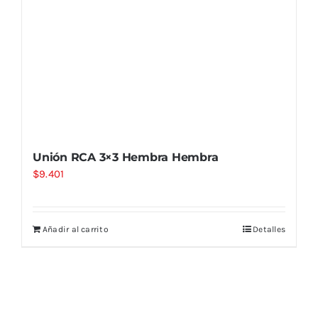
Unión RCA 3×3 Hembra Hembra
$
9.401
Añadir al carrito
Detalles