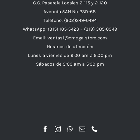
C.C. Pasarela Locales 2-115 y 2-120
Avenida 5AN Nº 23D-68.
Teléfono: (602)349-0494
WhatsApp:
(315) 105-5423 –
(319) 385-0949
Email:
ventas1@omega-store.com
Horarios de atención:
Lunes a viernes de 9:00 am a 6:00 pm
Sábados de 9:00 am a 5:00 pm