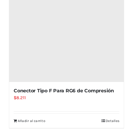
Conector Tipo F Para RG6 de Compresión
$
8.211
Añadir al carrito
Detalles