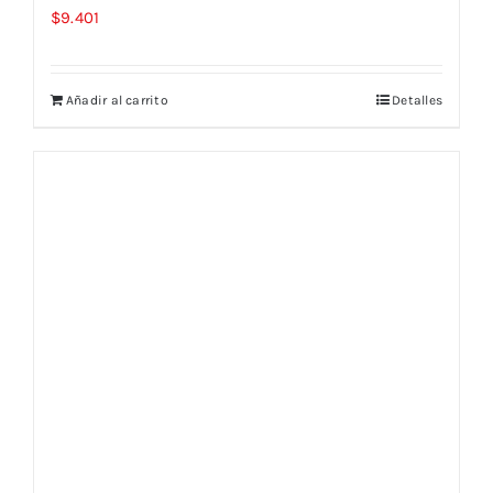
$
9.401
Añadir al carrito
Detalles