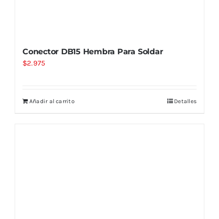
Conector DB15 Hembra Para Soldar
$
2.975
Añadir al carrito
Detalles