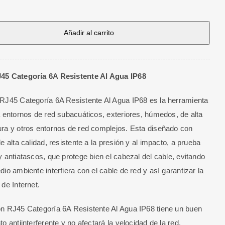
Añadir al carrito
a
e
45 Categoría 6A Resistente Al Agua IP68
RJ45 Categoría 6A Resistente Al Agua IP68 es la herramienta
a entornos de red subacuáticos, exteriores, húmedos, de alta
ra y otros entornos de red complejos. Esta diseñado con
e alta calidad, resistente a la presión y al impacto, a prueba
y antiatascos, que protege bien el cabezal del cable, evitando
dio ambiente interfiera con el cable de red y así garantizar la
 de Internet.
n RJ45 Categoría 6A Resistente Al Agua IP68 tiene un buen
o antiinterferente y no afectará la velocidad de la red,