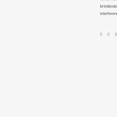
brindándo
interfere