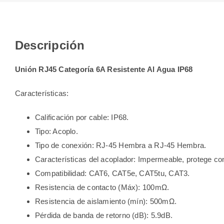
Descripción
Unión RJ45 Categoría 6A Resistente Al Agua IP68
Características:
Calificación por cable: IP68.
Tipo: Acoplo.
Tipo de conexión: RJ-45 Hembra a RJ-45 Hembra.
Características del acoplador: Impermeable, protege cont
Compatibilidad: CAT6, CAT5e, CAT5tu, CAT3.
Resistencia de contacto (Máx): 100mΩ.
Resistencia de aislamiento (mín): 500mΩ.
Pérdida de banda de retorno (dB): 5.9dB.