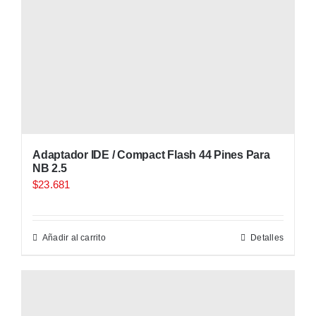
Adaptador IDE / Compact Flash 44 Pines Para
NB 2.5
$
23.681
Añadir al carrito
Detalles