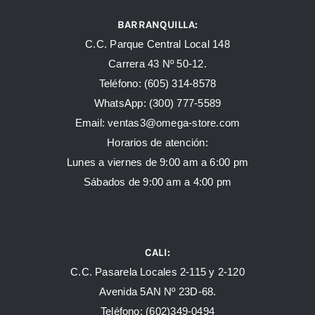
BARRANQUILLA:
C.C. Parque Central Local 148
Carrera 43 Nº 50-12.
Teléfono: (605) 314-8578
WhatsApp:
(300) 777-5589
Email: ventas3@omega-store.com
Horarios de atención:
Lunes a viernes de 9:00 am a 6:00 pm
Sábados de 9:00 am a 4:00 pm
CALI:
C.C. Pasarela Locales 2-115 y 2-120
Avenida 5AN Nº 23D-68.
Teléfono: (602)349-0494