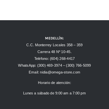
MEDELLÍN:
C.C. Monterrey Locales 358 – 359
Carrera 48 Nº 10-45.
Teléfono:
(604) 268-4417
WhatsApp:
(300) 469-3974 –
(300) 766-5099
Email:
nidia@omega-store.com
Horario de atención:
Lunes a sábado de 9:00 am a 7:00 pm