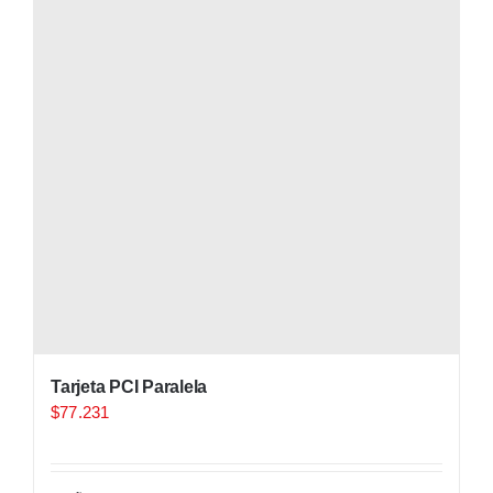
Tarjeta PCI Paralela
$
77.231