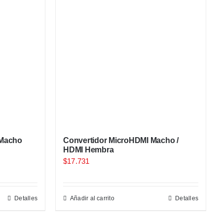
/Macho
Convertidor MicroHDMI Macho /
HDMI Hembra
$
17.731
Detalles
Añadir al carrito
Detalles