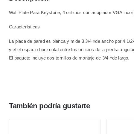
Wall Plate Para Keystone, 4 orificios con acoplador VGA inco
Características
La placa de pared es blanca y mide 3 3/4 «de ancho por 4 1/2»
y el el espacio horizontal entre los orificios de la piedra angul
El paquete incluye dos tornillos de montaje de 3/4 «de largo.
También podría gustarte