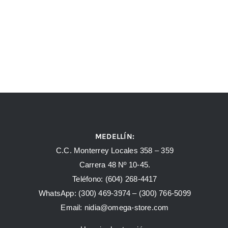
MEDELLÍN:
C.C. Monterrey Locales 358 – 359
Carrera 48 Nº 10-45.
Teléfono:
(604) 268-4417
WhatsApp:
(300) 469-3974 –
(300) 766-5099
Email:
nidia@omega-store.com