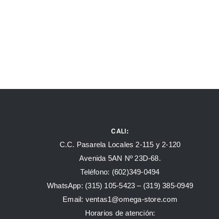
CALI:
C.C. Pasarela Locales 2-115 y 2-120
Avenida 5AN Nº 23D-68.
Teléfono: (602)349-0494
WhatsApp:
(315) 105-5423 –
(319) 385-0949
Email:
ventas1@omega-store.com
Horarios de atención: