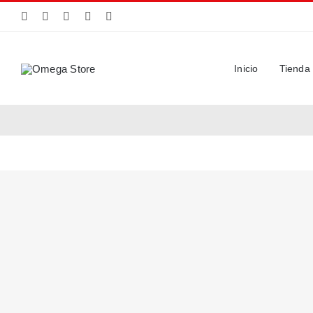
Saltar
al
contenido
Inicio
Tienda