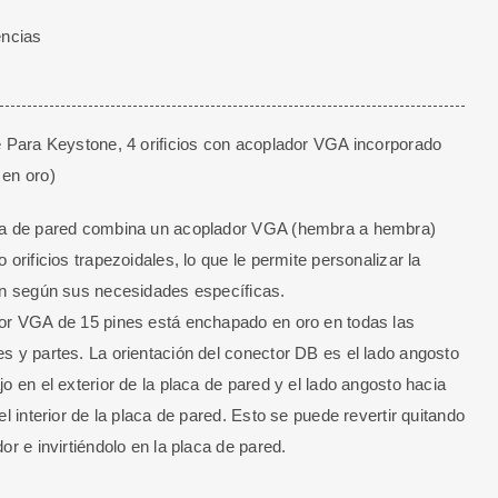
encias
e Para Keystone, 4 orificios con acoplador VGA incorporado
en oro)
ca de pared combina un acoplador VGA (hembra a hembra)
 orificios trapezoidales, lo que le permite personalizar la
ón según sus necesidades específicas.
or VGA de 15 pines está enchapado en oro en todas las
s y partes. La orientación del conector DB es el lado angosto
jo en el exterior de la placa de pared y el lado angosto hacia
el interior de la placa de pared. Esto se puede revertir quitando
or e invirtiéndolo en la placa de pared.