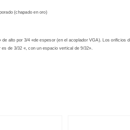
rporado (chapado en oro)
 de alto por 3/4 «de espesor (en el acoplador VGA). Los orificios d
ar es de 3/32 «, con un espacio vertical de 9/32».