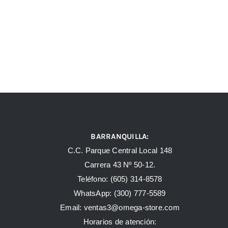
BARRANQUILLA:
C.C. Parque Central Local 148
Carrera 43 Nº 50-12.
Teléfono: (605) 314-8578
WhatsApp:
(300) 777-5589
Email: ventas3@omega-store.com
Horarios de atención: