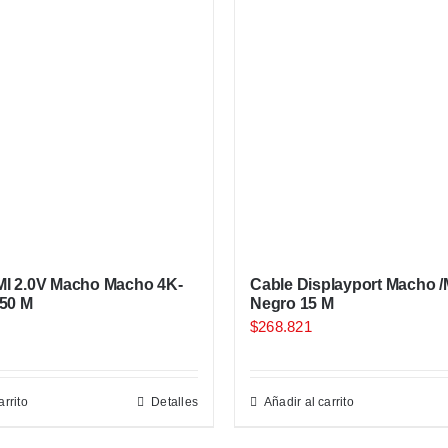
I 2.0V Macho Macho 4K-
Cable Displayport Macho 
 50 M
Negro 15 M
$
268.821
arrito
Detalles
Añadir al carrito