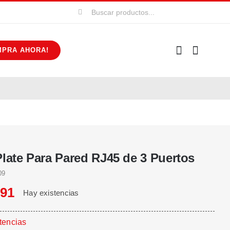
Buscar:
MPRA AHORA!
Plate Para Pared RJ45 de 3 Puertos
09
591
Hay existencias
tencias