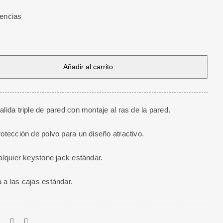
tencias
Añadir al carrito
alida triple de pared con montaje al ras de la pared.
rotección de polvo para un diseño atractivo.
ualquier keystone jack estándar.
 a las cajas estándar.