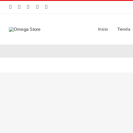
Saltar
al
contenido
Inicio
Tienda