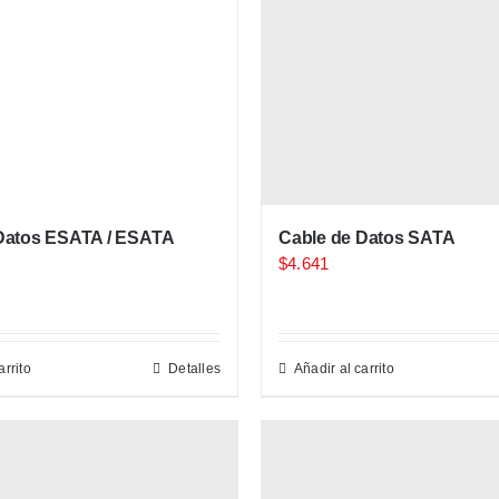
Datos ESATA / ESATA
Cable de Datos SATA
$
4.641
arrito
Detalles
Añadir al carrito