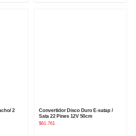
acho/ 2
Convertidor Disco Duro E-satap /
Sata 22 Pines 12V 50cm
$
61.761