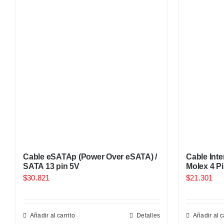
Cable eSATAp (Power Over eSATA) /
Cable Inte
SATA 13 pin 5V
Molex 4 P
$
30.821
$
21.301
Añadir al carrito
Detalles
Añadir al c