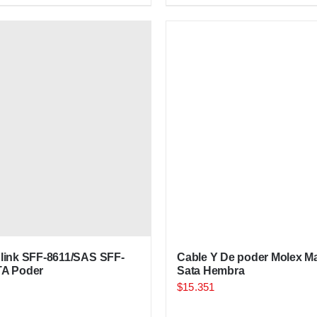
link SFF-8611/SAS SFF-
Cable Y De poder Molex M
TA Poder
Sata Hembra
$
15.351