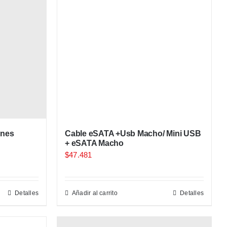
ines
Cable eSATA +Usb Macho/ Mini USB
+ eSATA Macho
$
47.481
Detalles
Añadir al carrito
Detalles