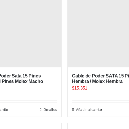
Poder Sata 15 Pines
Cable de Poder SATA 15 P
4 Pines Molex Macho
Hembra / Molex Hembra
$
15.351
arrito
Detalles
Añadir al carrito