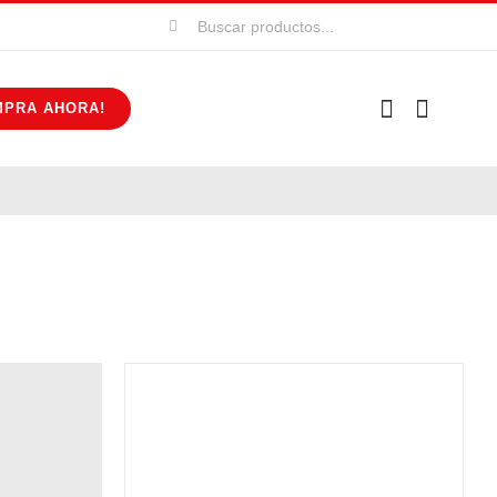
Buscar:
MPRA AHORA!