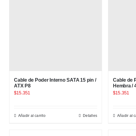
Cable de Poder Interno SATA 15 pin /
Cable de 
ATX P8
Hembra / 
$
15.351
$
15.351
Añadir al carrito
Detalles
Añadir al c