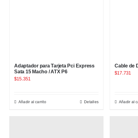
Adaptador para Tarjeta Pci Express
Cable de 
Sata 15 Macho / ATX P6
$
17.731
$
15.351
Añadir al carrito
Detalles
Añadir al c