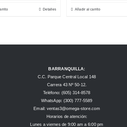
arrito
Detalles
Añadir al carrito
BARRANQUILLA:
C.C. Parque Central Local 148
Carrera 43 Nº 50-12.
Teléfono: (605) 314-8578
WhatsApp:
(300) 777-5589
Email: ventas3@omega-store.com
Horarios de atención:
Lunes a viernes de 9:00 am a 6:00 pm