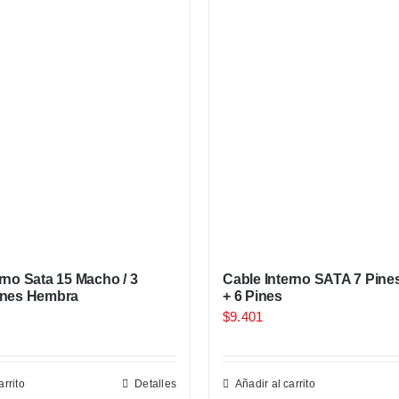
rno Sata 15 Macho / 3
Cable Interno SATA 7 Pine
ines Hembra
+ 6 Pines
$
9.401
arrito
Detalles
Añadir al carrito