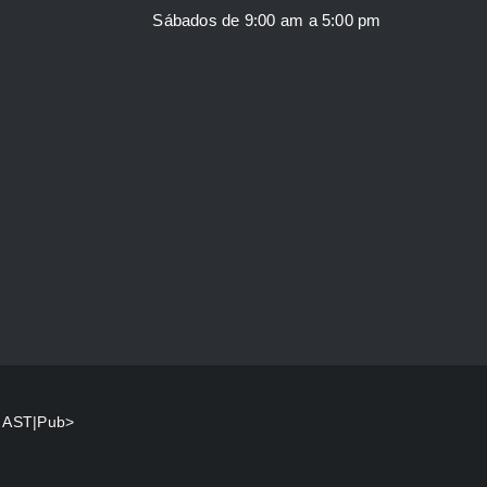
Sábados de 9:00 am a 5:00 pm
y
AST|Pub>