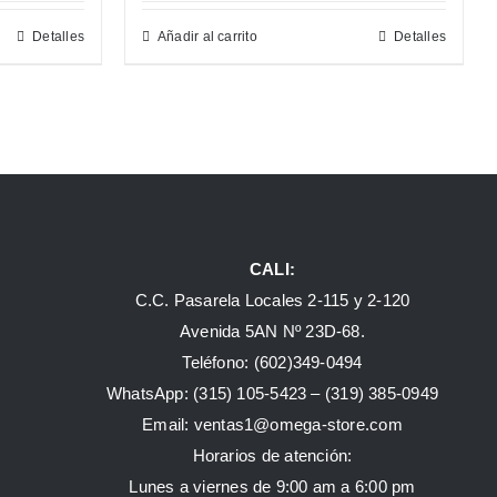
Detalles
Añadir al carrito
Detalles
CALI:
C.C. Pasarela Locales 2-115 y 2-120
Avenida 5AN Nº 23D-68.
Teléfono: (602)349-0494
WhatsApp:
(315) 105-5423 –
(319) 385-0949
Email:
ventas1@omega-store.com
Horarios de atención:
Lunes a viernes de 9:00 am a 6:00 pm