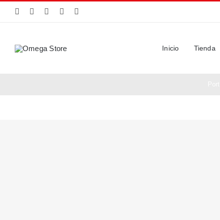
Saltar
al
contenido
Inicio
Tienda
Por