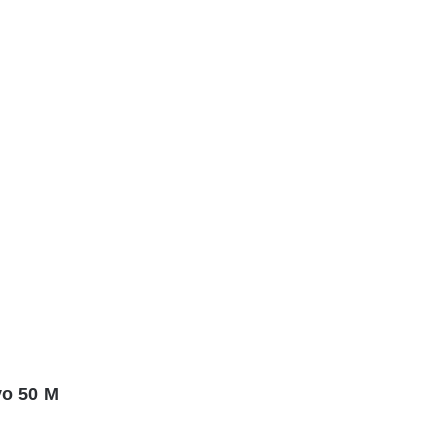
vo 50 M