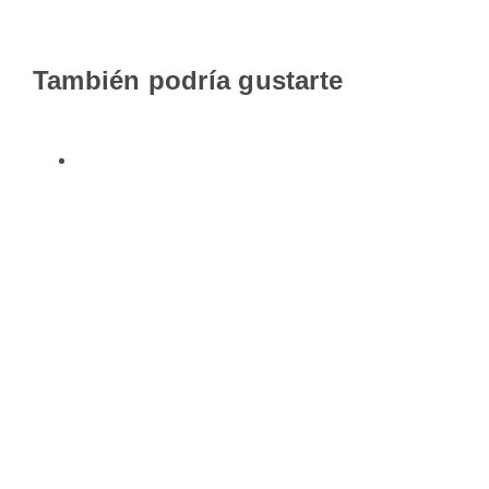
También podría gustarte