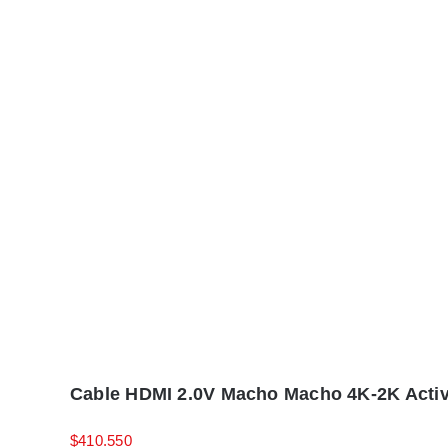
Cable HDMI 2.0V Macho Macho 4K-2K Acti
$
410.550