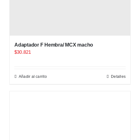
Adaptador F Hembra/ MCX macho
$
30.821
Añadir al carrito
Detalles