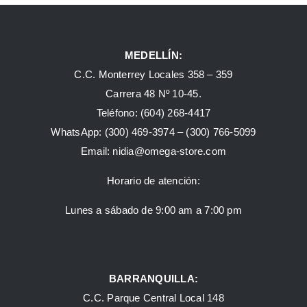
MEDELLÍN:
C.C. Monterrey Locales 358 – 359
Carrera 48 Nº 10-45.
Teléfono:
(604) 268-4417
WhatsApp:
(300) 469-3974 –
(300) 766-5099
Email:
nidia@omega-store.com
Horario de atención:
Lunes a sábado de 9:00 am a 7:00 pm
BARRANQUILLA:
C.C. Parque Central Local 148