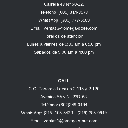
Carrera 43 Nº 50-12.
Teléfono: (605) 314-8578
WhatsApp:
(300) 777-5589
Email: ventas3@omega-store.com
Horarios de atención:
Lunes a viernes de 9:00 am a 6:00 pm
Sábados de 9:00 am a 4:00 pm
CALI:
C.C. Pasarela Locales 2-115 y 2-120
Avenida 5AN Nº 23D-68.
Teléfono: (602)349-0494
WhatsApp:
(315) 105-5423 –
(319) 385-0949
Email:
ventas1@omega-store.com