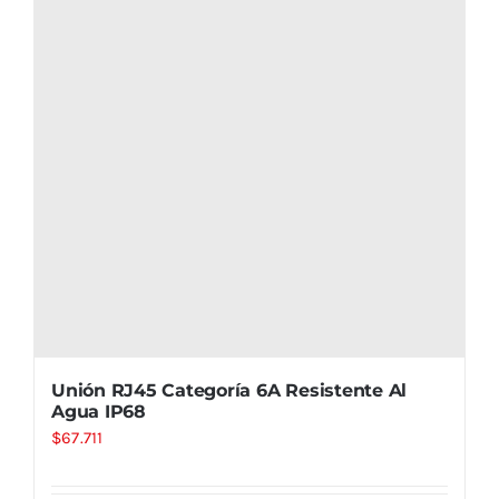
Unión RJ45 Categoría 6A Resistente Al
Agua IP68
$
67.711