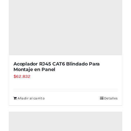
Acoplador RJ45 CAT6 Blindado Para
Montaje en Panel
$
62.832
Añadir al carrito
Detalles