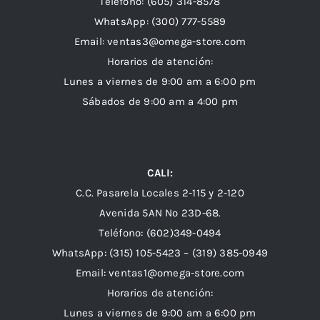
Teléfono: (605) 314-8578
WhatsApp:
(300) 777-5589
Email: ventas3@omega-store.com
Horarios de atención:
Lunes a viernes de 9:00 am a 6:00 pm
Sábados de 9:00 am a 4:00 pm
CALI:
C.C. Pasarela Locales 2-115 y 2-120
Avenida 5AN Nº 23D-68.
Teléfono: (602)349-0494
WhatsApp:
(315) 105-5423 –
(319) 385-0949
Email:
ventas1@omega-store.com
Horarios de atención:
Lunes a viernes de 9:00 am a 6:00 pm