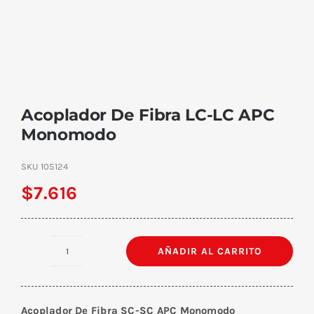
Acoplador De Fibra LC-LC APC
Monomodo
SKU
105124
$
7.616
AÑADIR AL CARRITO
Acoplador
De
Fibra
Acoplador De Fibra SC-SC APC Monomodo