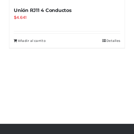
Unión RJ11 4 Conductos
$
4.641
Añadir al carrito
Detalles