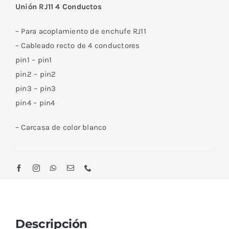
Unión RJ11 4 Conductos
Conductos
cantidad
– Para acoplamiento de enchufe RJ11
– Cableado recto de 4 conductores
pin1 – pin1
pin2 – pin2
pin3 – pin3
pin4 – pin4
– Carcasa de color blanco
Descripción