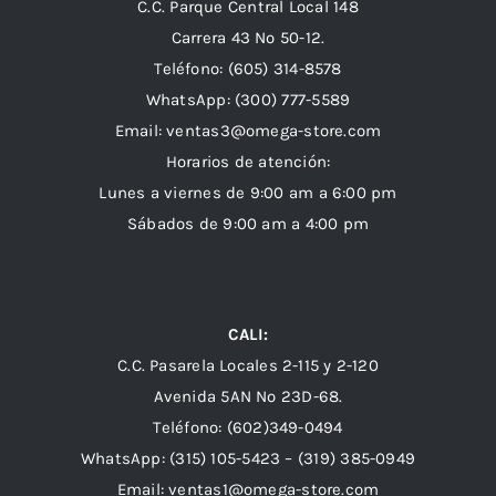
C.C. Parque Central Local 148
Carrera 43 Nº 50-12.
Teléfono: (605) 314-8578
WhatsApp:
(300) 777-5589
Email: ventas3@omega-store.com
Horarios de atención:
Lunes a viernes de 9:00 am a 6:00 pm
Sábados de 9:00 am a 4:00 pm
CALI:
C.C. Pasarela Locales 2-115 y 2-120
Avenida 5AN Nº 23D-68.
Teléfono: (602)349-0494
WhatsApp:
(315) 105-5423 –
(319) 385-0949
Email:
ventas1@omega-store.com