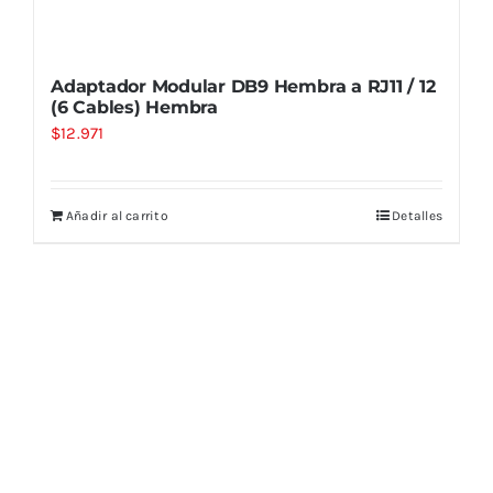
Adaptador Modular DB9 Hembra a RJ11 / 12
(6 Cables) Hembra
$
12.971
Añadir al carrito
Detalles