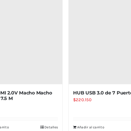
MI 2.0V Macho Macho
HUB USB 3.0 de 7 Puert
 7.5 M
$
220.150
arrito
Detalles
Añadir al carrito