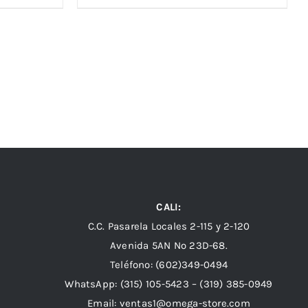
CALI:
C.C. Pasarela Locales 2-115 y 2-120
Avenida 5AN Nº 23D-68.
Teléfono: (602)349-0494
WhatsApp:
(315) 105-5423 –
(319) 385-0949
Email:
ventas1@omega-store.com