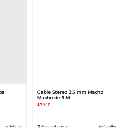
os
Cable Stereo 3.5 mm Macho
Macho de 5 M
$
20.111
Detalles
Añadir al carrito
Detalles