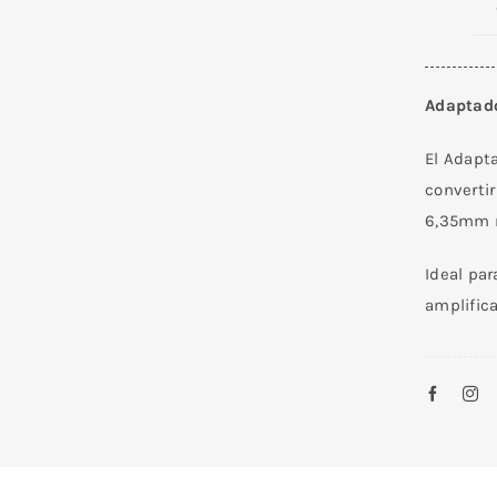
Adaptad
El Adapt
convertir
6,35mm m
Ideal par
amplifica