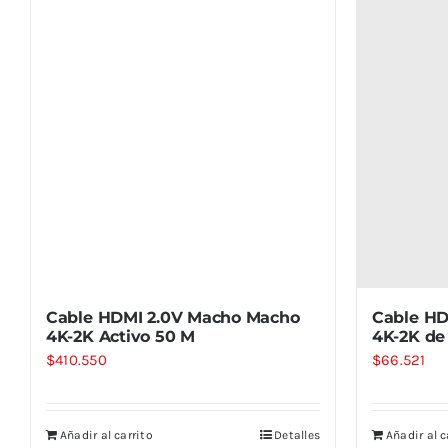
Cable HDMI 2.0V Macho Macho
Cable HD
4K-2K Activo 50 M
4K-2K de
$
410.550
$
66.521
Añadir al carrito
Detalles
Añadir al c