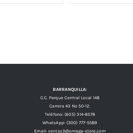
BARRANQUILLA:
C.C. Parque Central Local 148
Carrera 43 Nº 50-12.
Teléfono: (605) 314-8578
WhatsApp:
(300) 777-5589
Email: ventas3@omega-store.com