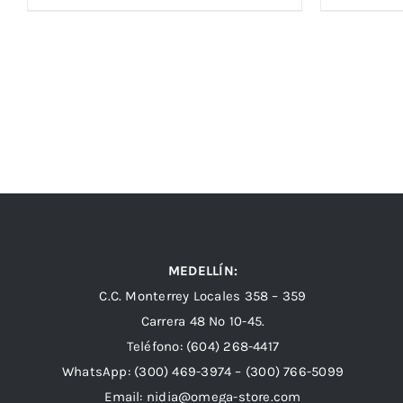
MEDELLÍN:
C.C. Monterrey Locales 358 – 359
Carrera 48 Nº 10-45.
Teléfono:
(604) 268-4417
WhatsApp:
(300) 469-3974 –
(300) 766-5099
Email:
nidia@omega-store.com