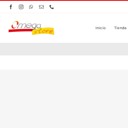
Saltar
al
contenido
Inicio
Tienda