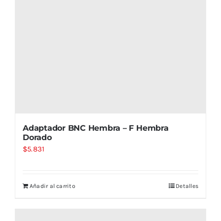
Adaptador BNC Hembra – F Hembra
Dorado
$
5.831
Añadir al carrito
Detalles