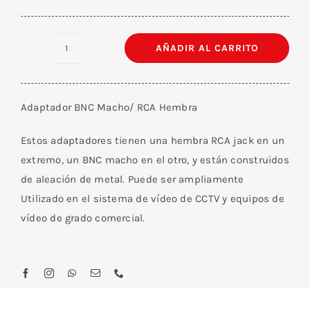
AÑADIR AL CARRITO
Adaptador
BNC
Macho/
Adaptador BNC Macho/ RCA Hembra
RCA
Hembra
Estos adaptadores tienen una hembra RCA jack en un
cantidad
extremo, un BNC macho en el otro, y están construidos
de aleación de metal. Puede ser ampliamente
Utilizado en el sistema de vídeo de CCTV y equipos de
vídeo de grado comercial.