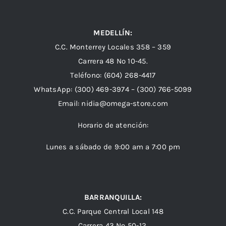
MEDELLÍN:
C.C. Monterrey Locales 358 – 359
Carrera 48 Nº 10-45.
Teléfono:
(604) 268-4417
WhatsApp:
(300) 469-3974 –
(300) 766-5099
Email:
nidia@omega-store.com
Horario de atención:
Lunes a sábado de 9:00 am a 7:00 pm
BARRANQUILLA:
C.C. Parque Central Local 148
Carrera 43 Nº 50-12.