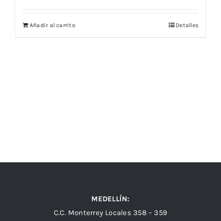
Añadir al carrito
Detalles
MEDELLÍN:
C.C. Monterrey Locales 358 – 359