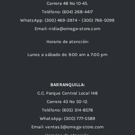
Carrera 48 Nº 10-45.
Teléfono:
(604) 268-4417
WhatsApp:
(300) 469-3974 –
(300) 766-5099
Email:
nidia@omega-store.com
Horario de atención:
Lunes a sábado de 9:00 am a 7:00 pm
BARRANQUILLA:
C.C. Parque Central Local 148
Carrera 43 Nº 50-12.
Teléfono: (605) 314-8578
WhatsApp:
(300) 777-5589
Email: ventas3@omega-store.com