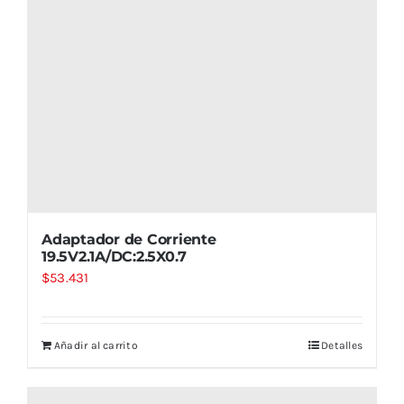
Adaptador de Corriente
19.5V2.1A/DC:2.5X0.7
$
53.431
Añadir al carrito
Detalles