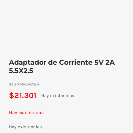
Adaptador de Corriente 5V 2A
5.5X2.5
SKU
KMADA5V2A
$
21.301
Hay existencias
Hay existencias
Hay existencias