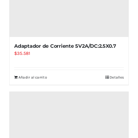
Adaptador de Corriente 5V2A/DC:2.5X0.7
$
35.581
Añadir al carrito
Detalles