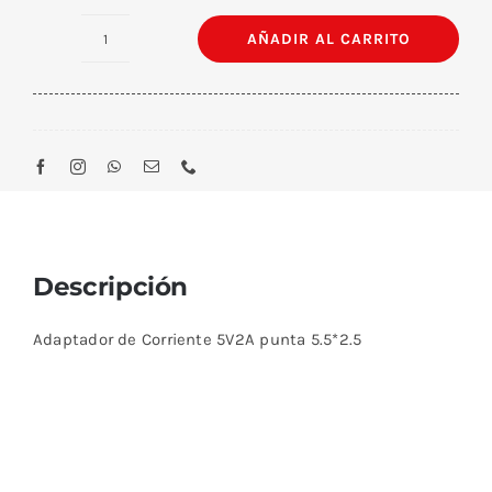
AÑADIR AL CARRITO
Adaptador
de
Corriente
5V
2A
5.5X2.5
cantidad
Descripción
Adaptador de Corriente 5V2A punta 5.5*2.5