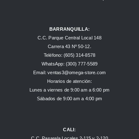
BARRANQUILLA:
C.C. Parque Central Local 148
Carrera 43 Nº 50-12.
Teléfono: (605) 314-8578
WhatsApp:
(300) 777-5589
Email: ventas3@omega-store.com
Horarios de atención:
Lunes a viernes de 9:00 am a 6:00 pm
Sábados de 9:00 am a 4:00 pm
CALI:
C.C. Pasarela Locales 2-115 y 2-120