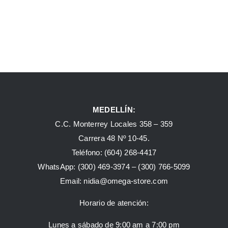
MEDELLÍN:
C.C. Monterrey Locales 358 – 359
Carrera 48 Nº 10-45.
Teléfono:
(604) 268-4417
WhatsApp:
(300) 469-3974 –
(300) 766-5099
Email:
nidia@omega-store.com
Horario de atención:
Lunes a sábado de 9:00 am a 7:00 pm