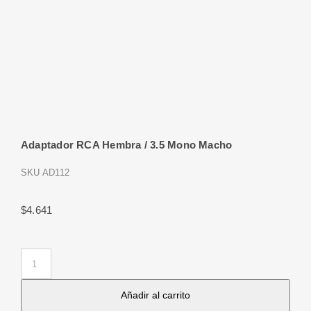
Adaptador RCA Hembra / 3.5 Mono Macho
SKU
AD112
$
4.641
Adaptador
RCA
Añadir al carrito
Hembra