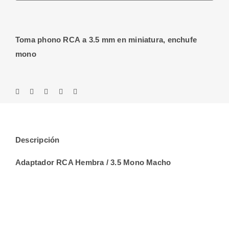
/
3.5
Mono
Toma phono RCA a 3.5 mm en miniatura, enchufe
Macho
mono
cantidad
Descripción
Adaptador RCA Hembra / 3.5 Mono Macho