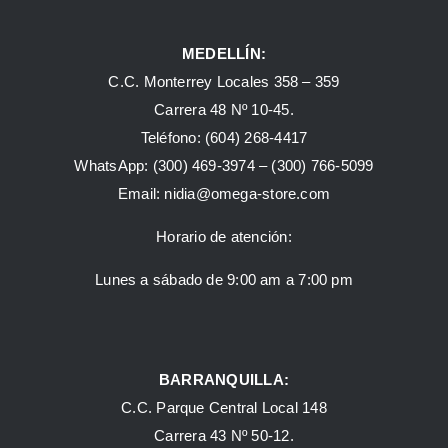
MEDELLÍN:
C.C. Monterrey Locales 358 – 359
Carrera 48 Nº 10-45.
Teléfono:
(604) 268-4417
WhatsApp:
(300) 469-3974 –
(300) 766-5099
Email:
nidia@omega-store.com
Horario de atención:
Lunes a sábado de 9:00 am a 7:00 pm
BARRANQUILLA:
C.C. Parque Central Local 148
Carrera 43 Nº 50-12.