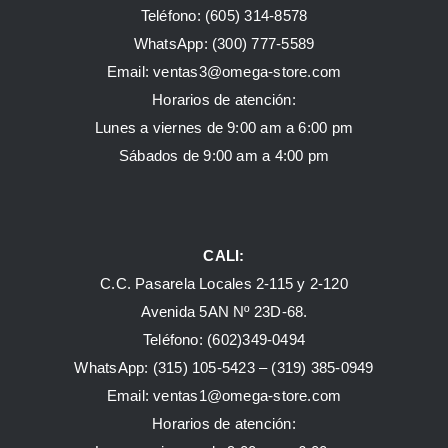
Teléfono: (605) 314-8578
WhatsApp:
(300) 777-5589
Email: ventas3@omega-store.com
Horarios de atención:
Lunes a viernes de 9:00 am a 6:00 pm
Sábados de 9:00 am a 4:00 pm
CALI:
C.C. Pasarela Locales 2-115 y 2-120
Avenida 5AN Nº 23D-68.
Teléfono: (602)349-0494
WhatsApp:
(315) 105-5423 –
(319) 385-0949
Email:
ventas1@omega-store.com
Horarios de atención: