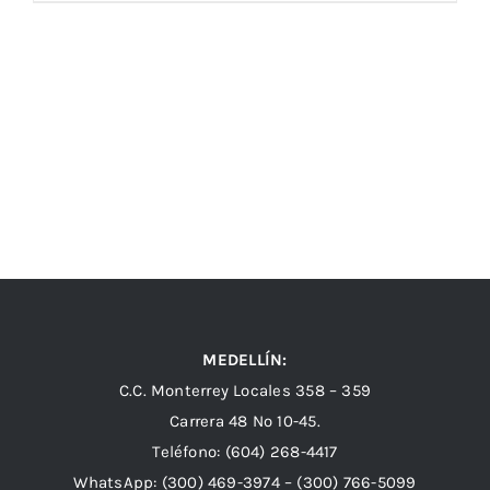
MEDELLÍN:
C.C. Monterrey Locales 358 – 359
Carrera 48 Nº 10-45.
Teléfono:
(604) 268-4417
WhatsApp:
(300) 469-3974 –
(300) 766-5099