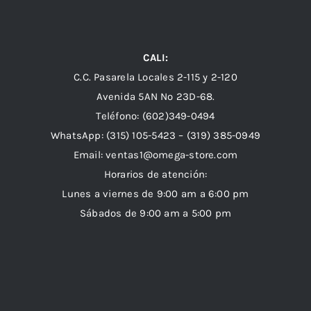
CALI:
C.C. Pasarela Locales 2-115 y 2-120
Avenida 5AN Nº 23D-68.
Teléfono: (602)349-0494
WhatsApp:
(315) 105-5423 –
(319) 385-0949
Email:
ventas1@omega-store.com
Horarios de atención:
Lunes a viernes de 9:00 am a 6:00 pm
Sábados de 9:00 am a 5:00 pm