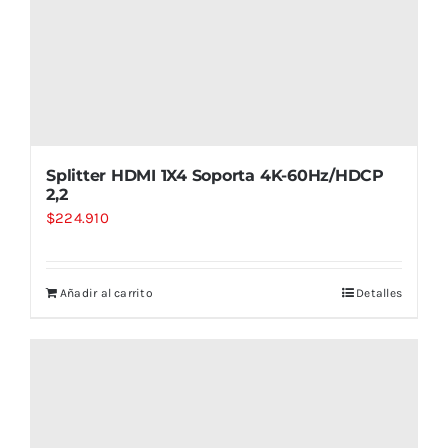
Splitter HDMI 1X4 Soporta 4K-60Hz/HDCP
2,2
$
224.910
Añadir al carrito
Detalles