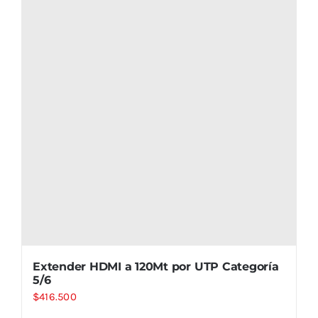
Extender HDMI a 120Mt por UTP Categoría
5/6
$
416.500