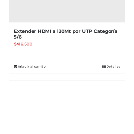
Extender HDMI a 120Mt por UTP Categoría
5/6
$
416.500
Añadir al carrito
Detalles