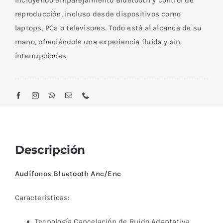
incluyendo emparejamiento Bluetooth y control de
reproducción, incluso desde dispositivos como
laptops, PCs o televisores. Todo está al alcance de su
mano, ofreciéndole una experiencia fluida y sin
interrupciones.
Descripción
Audífonos Bluetooth Anc/Enc
Características:
Tecnología Cancelación de Ruido Adaptativa.