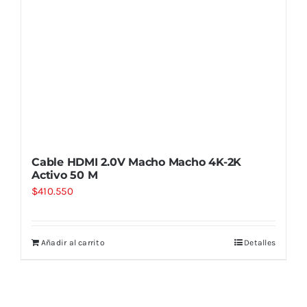
Cable HDMI 2.0V Macho Macho 4K-2K
Activo 50 M
$
410.550
Añadir al carrito
Detalles