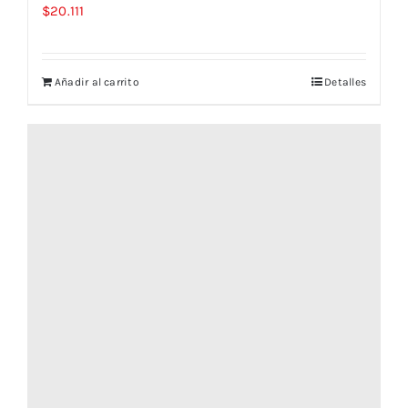
$
20.111
Añadir al carrito
Detalles