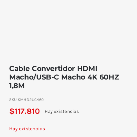
Cable Convertidor HDMI
Macho/USB-C Macho 4K 60HZ
1,8M
SKU
KMHD2UC460
$
117.810
Hay existencias
Hay existencias