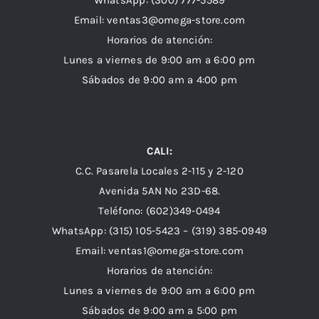
WhatsApp:
(300) 777-5589
Email: ventas3@omega-store.com
Horarios de atención:
Lunes a viernes de 9:00 am a 6:00 pm
Sábados de 9:00 am a 4:00 pm
CALI:
C.C. Pasarela Locales 2-115 y 2-120
Avenida 5AN Nº 23D-68.
Teléfono: (602)349-0494
WhatsApp:
(315) 105-5423 –
(319) 385-0949
Email:
ventas1@omega-store.com
Horarios de atención:
Lunes a viernes de 9:00 am a 6:00 pm
Sábados de 9:00 am a 5:00 pm