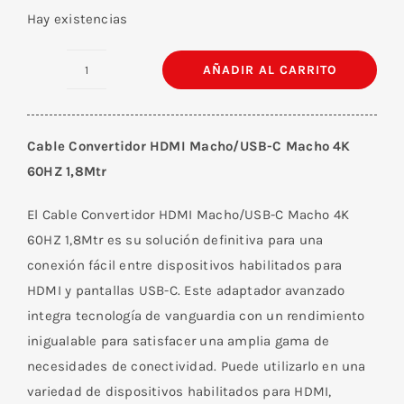
Hay existencias
AÑADIR AL CARRITO
Cable
Convertidor
HDMI
Cable Convertidor HDMI Macho/USB-C Macho 4K
Macho/USB-
60HZ 1,8Mtr
C
Macho
El Cable Convertidor HDMI Macho/USB-C Macho 4K
4K
60HZ 1,8Mtr es su solución definitiva para una
60HZ
conexión fácil entre dispositivos habilitados para
1,8M
HDMI y pantallas USB-C. Este adaptador avanzado
cantidad
integra tecnología de vanguardia con un rendimiento
inigualable para satisfacer una amplia gama de
necesidades de conectividad. Puede utilizarlo en una
variedad de dispositivos habilitados para HDMI,