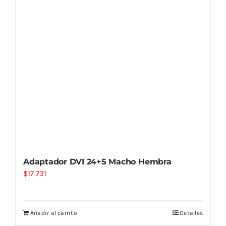
Adaptador DVI 24+5 Macho Hembra
$
17.731
Añadir al carrito
Detalles