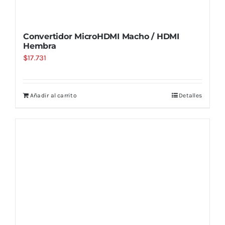
Convertidor MicroHDMI Macho / HDMI
Hembra
$
17.731
Añadir al carrito
Detalles