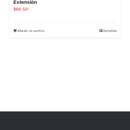
Extensión
$
66.521
Añadir al carrito
Detalles