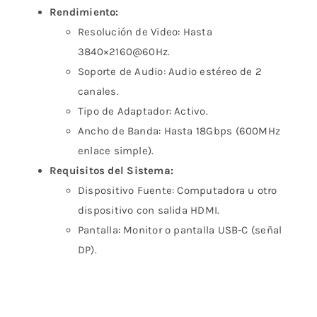
Rendimiento:
Resolución de Video: Hasta
3840×2160@60Hz.
Soporte de Audio: Audio estéreo de 2
canales.
Tipo de Adaptador: Activo.
Ancho de Banda: Hasta 18Gbps (600MHz
enlace simple).
Requisitos del Sistema:
Dispositivo Fuente: Computadora u otro
dispositivo con salida HDMI.
Pantalla: Monitor o pantalla USB-C (señal
DP).