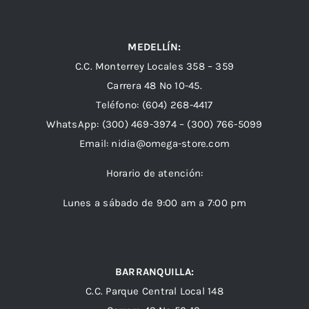
MEDELLÍN:
C.C. Monterrey Locales 358 – 359
Carrera 48 Nº 10-45.
Teléfono:
(604) 268-4417
WhatsApp:
(300) 469-3974 –
(300) 766-5099
Email:
nidia@omega-store.com
Horario de atención:
Lunes a sábado de 9:00 am a 7:00 pm
BARRANQUILLA:
C.C. Parque Central Local 148