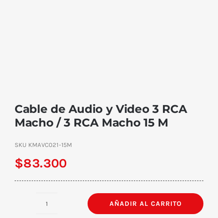
Cable de Audio y Video 3 RCA
Macho / 3 RCA Macho 15 M
SKU
KMAVC021-15M
$
83.300
AÑADIR AL CARRITO
Cable