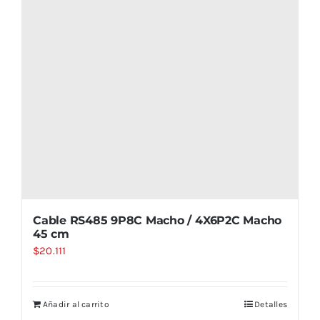
Cable RS485 9P8C Macho / 4X6P2C Macho
45 cm
$
20.111
Añadir al carrito
Detalles