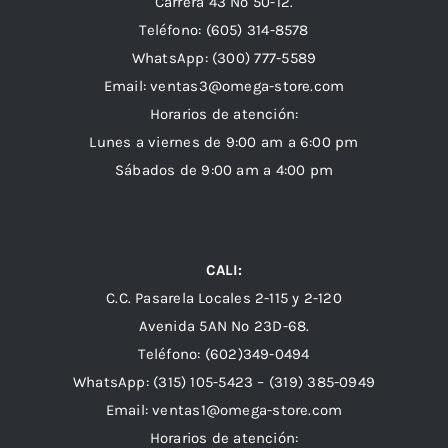
Carrera 43 Nº 50-12.
Teléfono: (605) 314-8578
WhatsApp:
(300) 777-5589
Email: ventas3@omega-store.com
Horarios de atención:
Lunes a viernes de 9:00 am a 6:00 pm
Sábados de 9:00 am a 4:00 pm
CALI:
C.C. Pasarela Locales 2-115 y 2-120
Avenida 5AN Nº 23D-68.
Teléfono: (602)349-0494
WhatsApp:
(315) 105-5423 –
(319) 385-0949
Email:
ventas1@omega-store.com
Horarios de atención: