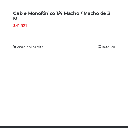
Cable Monofónico 1/4 Macho / Macho de 3
M
$
41.531
Añadir al carrito
Detalles