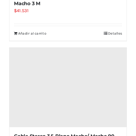
Macho 3 M
$
41.531
Añadir al carrito
Detalles