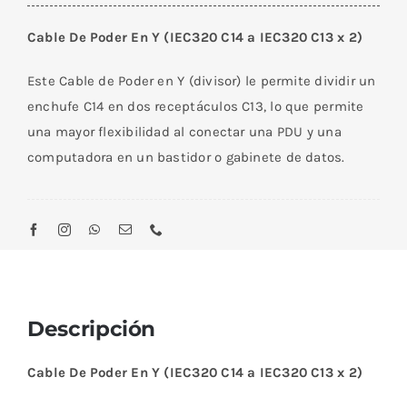
Poder
Cable De Poder En Y (IEC320 C14 a IEC320 C13 x 2)
En
Y
Este Cable de Poder en Y (divisor) le permite dividir un
(IEC320
enchufe C14 en dos receptáculos C13, lo que permite
C14
una mayor flexibilidad al conectar una PDU y una
a
computadora en un bastidor o gabinete de datos.
IEC320
C13
x
2)
cantidad
Descripción
Cable De Poder En Y (IEC320 C14 a IEC320 C13 x 2)