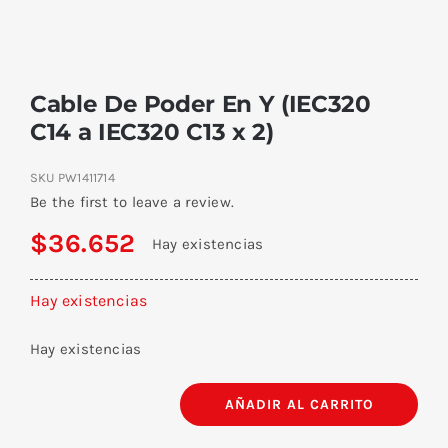
Cable De Poder En Y (IEC320
C14 a IEC320 C13 x 2)
SKU
PW1411714
Be the first to leave a review.
$
36.652
Hay existencias
Hay existencias
Hay existencias
AÑADIR AL CARRITO
Cable
De