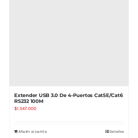
Extender USB 3.0 De 4-Puertos Cat5E/Cat6
RS232 100M
$
1.547.000
Añadir al carrito
Detalles