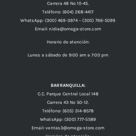
Carrera 48 Nº 10-45.
Teléfono:
(604) 268-4417
WhatsApp:
(300) 469-3974 –
(300) 766-5099
Email:
nidia@omega-store.com
Horario de atención:
Lunes a sábado de 9:00 am a 7:00 pm
BARRANQUILLA:
C.C. Parque Central Local 148
Carrera 43 Nº 50-12.
Teléfono: (605) 314-8578
WhatsApp:
(300) 777-5589
Email: ventas3@omega-store.com