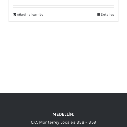
Añadir al carrito
Detalles
MEDELLÍN:
C.C. Monterrey Locales 358 – 359