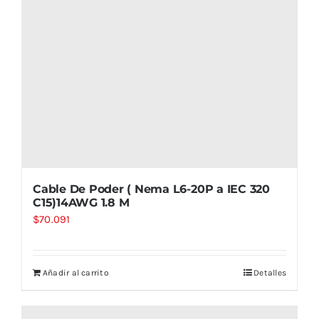
Cable De Poder ( Nema L6-20P a IEC 320
C15)14AWG 1.8 M
$
70.091
Añadir al carrito
Detalles