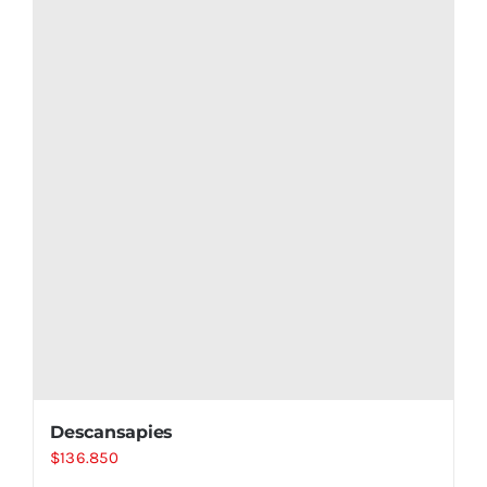
Descansapies
$
136.850