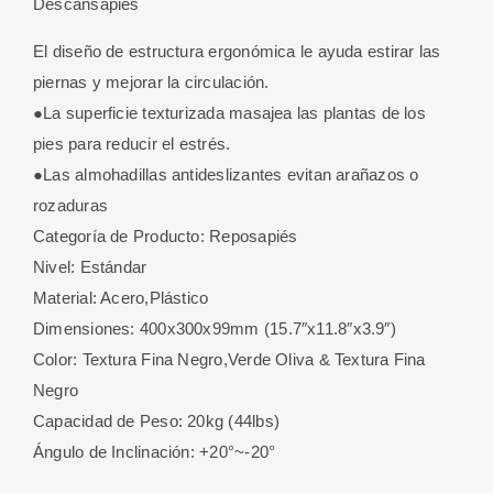
Descansapies
El diseño de estructura ergonómica le ayuda estirar las
piernas y mejorar la circulación.
●La superficie texturizada masajea las plantas de los
pies para reducir el estrés.
●Las almohadillas antideslizantes evitan arañazos o
rozaduras
Categoría de Producto: Reposapiés
Nivel: Estándar
Material: Acero,Plástico
Dimensiones: 400x300x99mm (15.7″x11.8″x3.9″)
Color: Textura Fina Negro,Verde Oliva & Textura Fina
Negro
Capacidad de Peso: 20kg (44lbs)
Ángulo de Inclinación: +20°~-20°