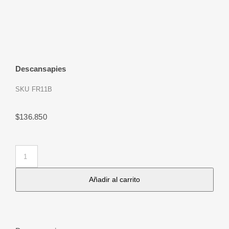
Descansapies
SKU
FR11B
$
136.850
Descansapies
cantidad
Añadir al carrito