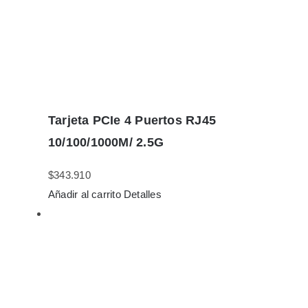
Tarjeta PCIe 4 Puertos RJ45
10/100/1000M/ 2.5G
$
343.910
Añadir al carrito
Detalles