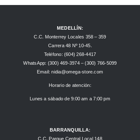
MEDELLÍN:
C.C. Monterrey Locales 358 – 359
Carrera 48 Nº 10-45.
Teléfono:
(604) 268-4417
WhatsApp:
(300) 469-3974 –
(300) 766-5099
Email:
nidia@omega-store.com
Horario de atención:
Lunes a sábado de 9:00 am a 7:00 pm
BARRANQUILLA:
C.C. Parque Central Local 148