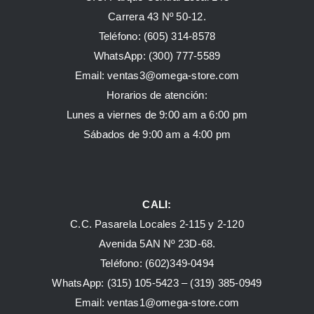
Carrera 43 Nº 50-12.
Teléfono: (605) 314-8578
WhatsApp:
(300) 777-5589
Email: ventas3@omega-store.com
Horarios de atención:
Lunes a viernes de 9:00 am a 6:00 pm
Sábados de 9:00 am a 4:00 pm
CALI:
C.C. Pasarela Locales 2-115 y 2-120
Avenida 5AN Nº 23D-68.
Teléfono: (602)349-0494
WhatsApp:
(315) 105-5423 –
(319) 385-0949
Email:
ventas1@omega-store.com