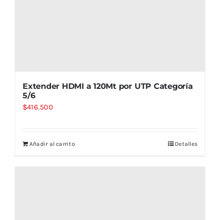
Extender HDMI a 120Mt por UTP Categoría
5/6
$
416.500
Añadir al carrito
Detalles