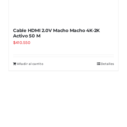
Cable HDMI 2.0V Macho Macho 4K-2K
Activo 50 M
$
410.550
Añadir al carrito
Detalles