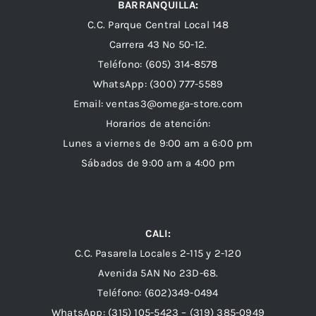
BARRANQUILLA:
C.C. Parque Central Local 148
Carrera 43 Nº 50-12.
Teléfono: (605) 314-8578
WhatsApp:
(300) 777-5589
Email: ventas3@omega-store.com
Horarios de atención:
Lunes a viernes de 9:00 am a 6:00 pm
Sábados de 9:00 am a 4:00 pm
CALI:
C.C. Pasarela Locales 2-115 y 2-120
Avenida 5AN Nº 23D-68.
Teléfono: (602)349-0494
WhatsApp:
(315) 105-5423 –
(319) 385-0949