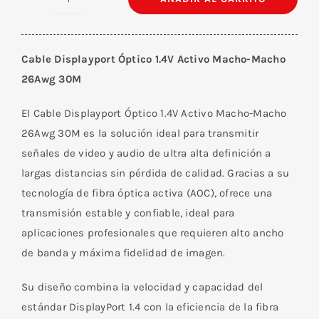
Cable
Displayport
Óptico
Cable Displayport Óptico 1.4V Activo Macho-Macho
1.4V
26Awg 30M
Activo
Macho-
El Cable Displayport Óptico 1.4V Activo Macho-Macho
Macho
26Awg 30M es la solución ideal para transmitir
26Awg
señales de video y audio de ultra alta definición a
30M
largas distancias sin pérdida de calidad. Gracias a su
cantidad
tecnología de fibra óptica activa (AOC), ofrece una
transmisión estable y confiable, ideal para
aplicaciones profesionales que requieren alto ancho
de banda y máxima fidelidad de imagen.
Su diseño combina la velocidad y capacidad del
estándar DisplayPort 1.4 con la eficiencia de la fibra