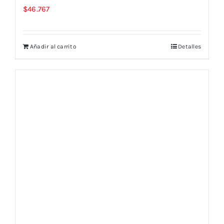
$
46.767
Añadir al carrito
Detalles