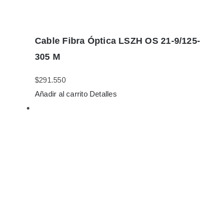
Cable Fibra Óptica LSZH OS 21-9/125-
305 M
$
291.550
Añadir al carrito
Detalles