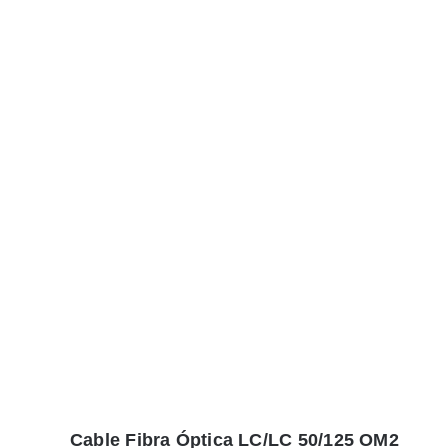
Cable Fibra Óptica LC/LC 50/125 OM2