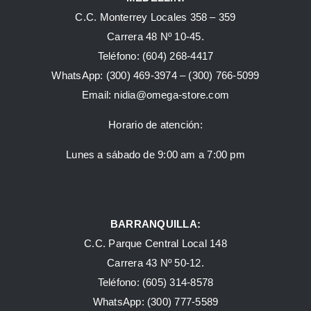
C.C. Monterrey Locales 358 – 359
Carrera 48 Nº 10-45.
Teléfono:
(604) 268-4417
WhatsApp:
(300) 469-3974 –
(300) 766-5099
Email:
nidia@omega-store.com
Horario de atención:
Lunes a sábado de 9:00 am a 7:00 pm
BARRANQUILLA:
C.C. Parque Central Local 148
Carrera 43 Nº 50-12.
Teléfono: (605) 314-8578
WhatsApp:
(300) 777-5589