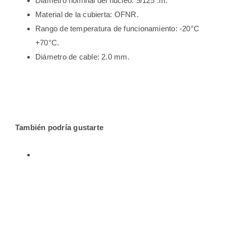
Diámetro nominal del núcleo: 9/125 .m.
Material de la cubierta: OFNR.
Rango de temperatura de funcionamiento: -20°C
+70°C.
Diámetro de cable: 2.0 mm.
También podría gustarte