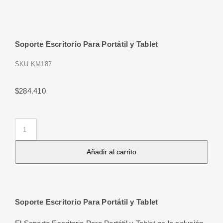
Soporte Escritorio Para Portátil y Tablet
SKU
KM187
$
284.410
Soporte
Escritorio
Añadir al carrito
Para
Portátil
y
Tablet
Soporte Escritorio Para Portátil y Tablet
cantidad