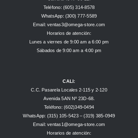
Teléfono: (605) 314-8578
WhatsApp:
(300) 777-5589
Email: ventas3@omega-store.com
Horarios de atención:
Lunes a viernes de 9:00 am a 6:00 pm
Sábados de 9:00 am a 4:00 pm
CALI:
C.C. Pasarela Locales 2-115 y 2-120
Avenida 5AN Nº 23D-68.
Teléfono: (602)349-0494
WhatsApp:
(315) 105-5423 –
(319) 385-0949
Email:
ventas1@omega-store.com
Horarios de atención: