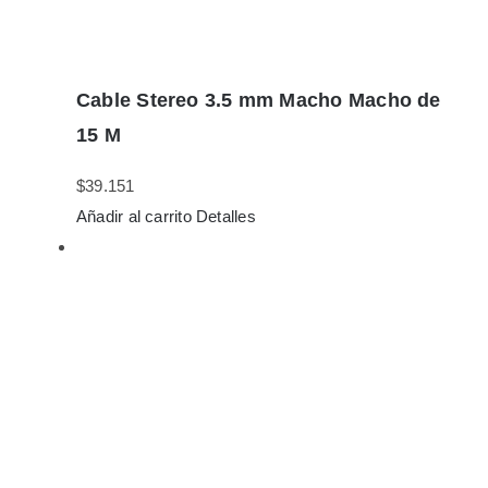
Cable Stereo 3.5 mm Macho Macho de
15 M
$
39.151
Añadir al carrito
Detalles