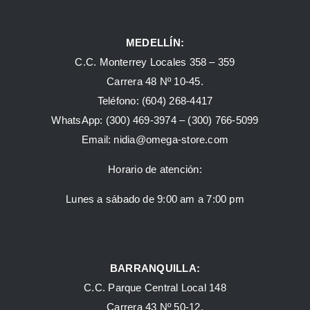
MEDELLÍN:
C.C. Monterrey Locales 358 – 359
Carrera 48 Nº 10-45.
Teléfono:
(604) 268-4417
WhatsApp:
(300) 469-3974 –
(300) 766-5099
Email:
nidia@omega-store.com
Horario de atención:
Lunes a sábado de 9:00 am a 7:00 pm
BARRANQUILLA:
C.C. Parque Central Local 148
Carrera 43 Nº 50-12.