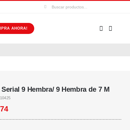
Buscar:
MPRA AHORA!
 Serial 9 Hembra/ 9 Hembra de 7 M
10425
574