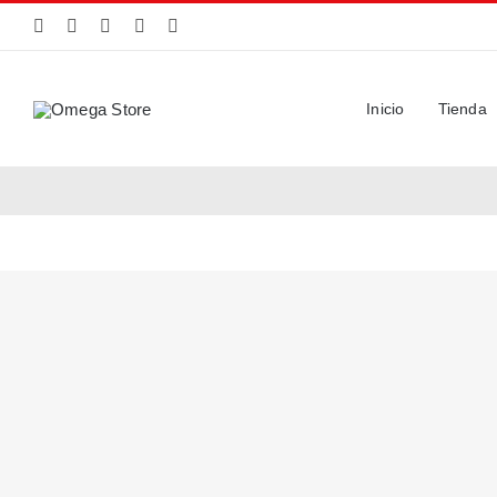
Saltar
al
contenido
Inicio
Tienda