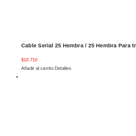
Cable Serial 25 Hembra / 25 Hembra Para t
$
10.710
Añadir al carrito
Detalles