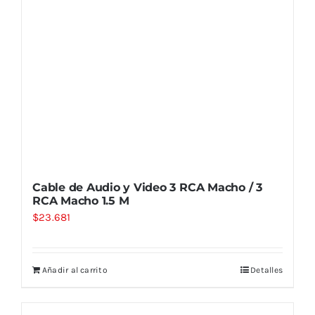
Cable de Audio y Video 3 RCA Macho / 3
RCA Macho 1.5 M
$
23.681
Añadir al carrito
Detalles