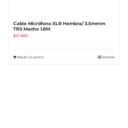
Cable Micrófono XLR Hembra/ 3.5mmm
TRS Macho 1.8M
$
17.493
Añadir al carrito
Detalles