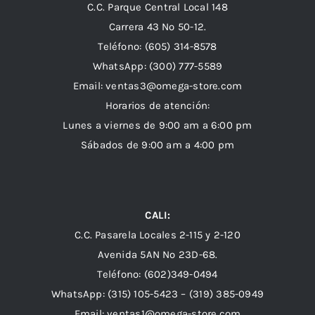
C.C. Parque Central Local 148
Carrera 43 Nº 50-12.
Teléfono: (605) 314-8578
WhatsApp:
(300) 777-5589
Email: ventas3@omega-store.com
Horarios de atención:
Lunes a viernes de 9:00 am a 6:00 pm
Sábados de 9:00 am a 4:00 pm
CALI:
C.C. Pasarela Locales 2-115 y 2-120
Avenida 5AN Nº 23D-68.
Teléfono: (602)349-0494
WhatsApp:
(315) 105-5423 –
(319) 385-0949
Email:
ventas1@omega-store.com