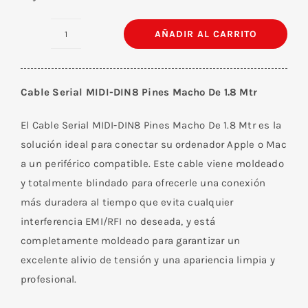
AÑADIR AL CARRITO
Cable
Serial
MIDI-
Cable Serial MIDI-DIN8 Pines Macho De 1.8 Mtr
DIN8
Pines
El Cable Serial MIDI-DIN8 Pines Macho De 1.8 Mtr es la
Macho
solución ideal para conectar su ordenador Apple o Mac
De
a un periférico compatible. Este cable viene moldeado
1.8
y totalmente blindado para ofrecerle una conexión
M
más duradera al tiempo que evita cualquier
cantidad
interferencia EMI/RFI no deseada, y está
completamente moldeado para garantizar un
excelente alivio de tensión y una apariencia limpia y
profesional.