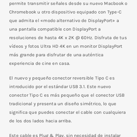
DISPLAYPORT
permite transmitir señales desde su nuevo Macbook o
Macho
Chromebook u otro dispositivo equipado con Type-C
3
que admita el «modo alternativo de DisplayPort» a
M
una pantalla compatible con DisplayPort a
cantidad
resoluciones de hasta 4K x 2K @ 60Hz. Disfruta de tus
vídeos y fotos Ultra HD 4K en un monitor DisplayPort
más grande para disfrutar de una auténtica
experiencia de cine en casa.
El nuevo y pequeño conector reversible Tipo C es
introducido por el estándar USB 3.1. Este nuevo
conector Tipo C es más pequeño que el conector USB
tradicional y presenta un diseño simétrico, lo que
significa que puedes conectar el cable con cualquiera
de los dos lados hacia arriba.
Este cable es Plug & Play, sin necesidad de instalar