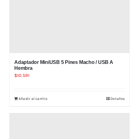
Adaptador MiniUSB 5 Pines Macho / USB A
Hembra
$
10.591
Añadir al carrito
Detalles