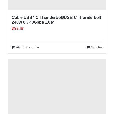
Cable USB4-C Thunderbolt/USB-C Thunderbolt
240W 8K 40Gbps 1.8 M
$
83.181
Añadir al carrito
Detalles