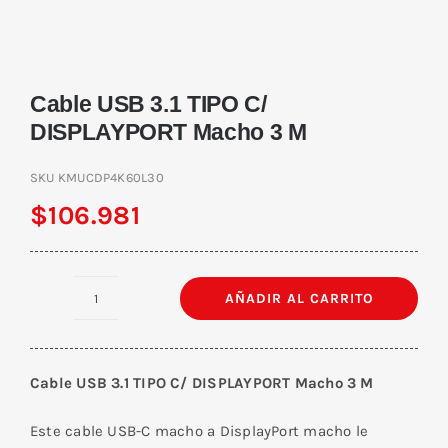
Cable USB 3.1 TIPO C/
DISPLAYPORT Macho 3 M
SKU
KMUCDP4K60L30
$
106.981
AÑADIR AL CARRITO
Cable
USB
3.1
Cable USB 3.1 TIPO C/ DISPLAYPORT Macho 3 M
TIPO
C/
Este cable USB-C macho a DisplayPort macho le