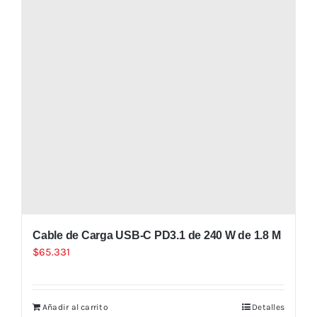
Cable de Carga USB-C PD3.1 de 240 W de 1.8 M
$
65.331
Añadir al carrito
Detalles