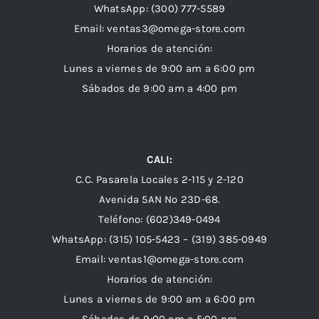
WhatsApp:
(300) 777-5589
Email: ventas3@omega-store.com
Horarios de atención:
Lunes a viernes de 9:00 am a 6:00 pm
Sábados de 9:00 am a 4:00 pm
CALI:
C.C. Pasarela Locales 2-115 y 2-120
Avenida 5AN Nº 23D-68.
Teléfono: (602)349-0494
WhatsApp:
(315) 105-5423 –
(319) 385-0949
Email:
ventas1@omega-store.com
Horarios de atención:
Lunes a viernes de 9:00 am a 6:00 pm