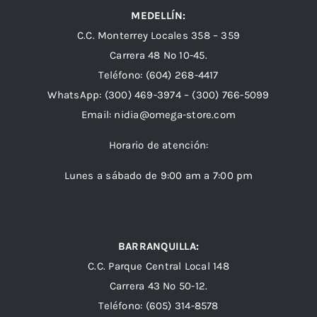
MEDELLÍN:
C.C. Monterrey Locales 358 – 359
Carrera 48 Nº 10-45.
Teléfono:
(604) 268-4417
WhatsApp:
(300) 469-3974 –
(300) 766-5099
Email:
nidia@omega-store.com
Horario de atención:
Lunes a sábado de 9:00 am a 7:00 pm
BARRANQUILLA:
C.C. Parque Central Local 148
Carrera 43 Nº 50-12.
Teléfono: (605) 314-8578