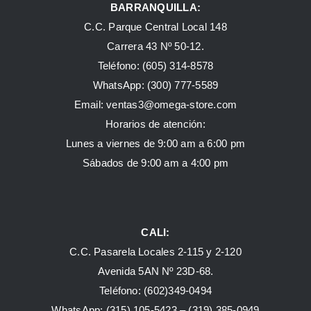
BARRANQUILLA:
C.C. Parque Central Local 148
Carrera 43 Nº 50-12.
Teléfono: (605) 314-8578
WhatsApp:
(300) 777-5589
Email: ventas3@omega-store.com
Horarios de atención:
Lunes a viernes de 9:00 am a 6:00 pm
Sábados de 9:00 am a 4:00 pm
CALI:
C.C. Pasarela Locales 2-115 y 2-120
Avenida 5AN Nº 23D-68.
Teléfono: (602)349-0494
WhatsApp:
(315) 105-5423 –
(319) 385-0949