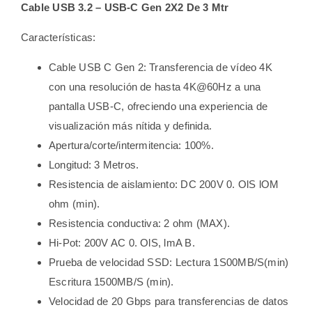
Cable USB 3.2 – USB-C Gen 2X2 De 3 Mtr
Características:
Cable USB C Gen 2: Transferencia de vídeo 4K
con una resolución de hasta 4K@60Hz a una
pantalla USB-C, ofreciendo una experiencia de
visualización más nítida y definida.
Apertura/corte/intermitencia: 100%.
Longitud: 3 Metros.
Resistencia de aislamiento: DC 200V 0. OlS lOM
ohm (min).
Resistencia conductiva: 2 ohm (MAX).
Hi-Pot: 200V AC 0. OlS, lmA B.
Prueba de velocidad SSD: Lectura 1S00MB/S(min)
Escritura 1500MB/S (min).
Velocidad de 20 Gbps para transferencias de datos