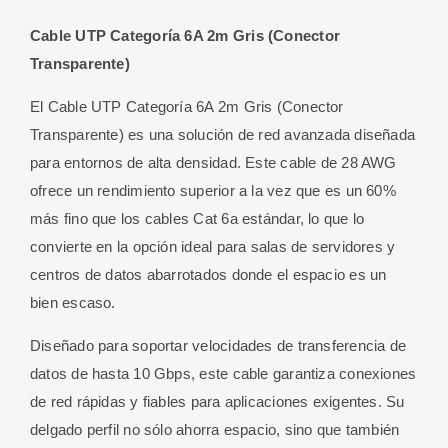
Gris
Cable UTP Categoría 6A 2m Gris (Conector
(Conector
Transparente)
Transparente)
cantidad
El Cable UTP Categoría 6A 2m Gris (Conector
Transparente) es una solución de red avanzada diseñada
para entornos de alta densidad. Este cable de 28 AWG
ofrece un rendimiento superior a la vez que es un 60%
más fino que los cables Cat 6a estándar, lo que lo
convierte en la opción ideal para salas de servidores y
centros de datos abarrotados donde el espacio es un
bien escaso.
Diseñado para soportar velocidades de transferencia de
datos de hasta 10 Gbps, este cable garantiza conexiones
de red rápidas y fiables para aplicaciones exigentes. Su
delgado perfil no sólo ahorra espacio, sino que también