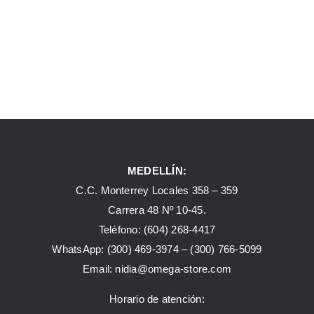
MEDELLÍN:
C.C. Monterrey Locales 358 – 359
Carrera 48 Nº 10-45.
Teléfono:
(604) 268-4417
WhatsApp:
(300) 469-3974 –
(300) 766-5099
Email:
nidia@omega-store.com
Horario de atención: