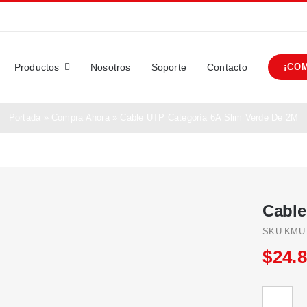
Productos
Nosotros
Soporte
Contacto
¡CO
Portada
»
Compra Ahora
»
Cable UTP Categoría 6A Slim Verde De 2M
Cable
SKU
KMUT
$
24.
Cable