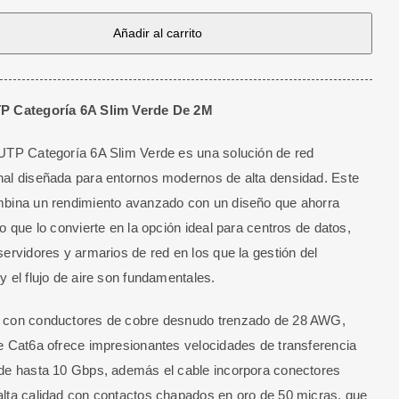
Añadir al carrito
a
P Categoría 6A Slim Verde De 2M
UTP Categoría 6A Slim Verde es una solución de red
al diseñada para entornos modernos de alta densidad. Este
bina un rendimiento avanzado con un diseño que ahorra
lo que lo convierte en la opción ideal para centros de datos,
servidores y armarios de red en los que la gestión del
y el flujo de aire son fundamentales.
 con conductores de cobre desnudo trenzado de 28 AWG,
e Cat6a ofrece impresionantes velocidades de transferencia
de hasta 10 Gbps, además el cable incorpora conectores
lta calidad con contactos chapados en oro de 50 micras, que