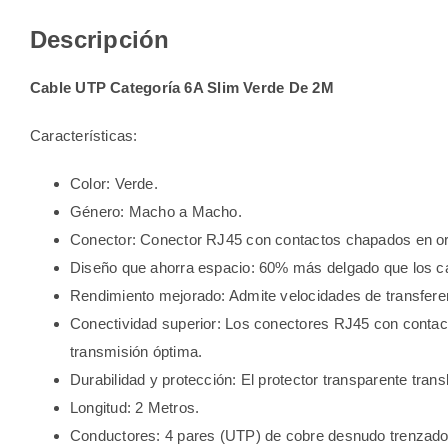
Descripción
Cable UTP Categoría 6A Slim Verde De 2M
Características:
Color: Verde.
Género: Macho a Macho.
Conector: Conector RJ45 con contactos chapados en or
Diseño que ahorra espacio: 60% más delgado que los cabl
Rendimiento mejorado: Admite velocidades de transferen
Conectividad superior: Los conectores RJ45 con contact
transmisión óptima.
Durabilidad y protección: El protector transparente transl
Longitud: 2 Metros.
Conductores: 4 pares (UTP) de cobre desnudo trenzad