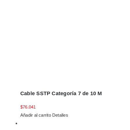
Cable SSTP Categoría 7 de 10 M
$
76.041
Añadir al carrito
Detalles