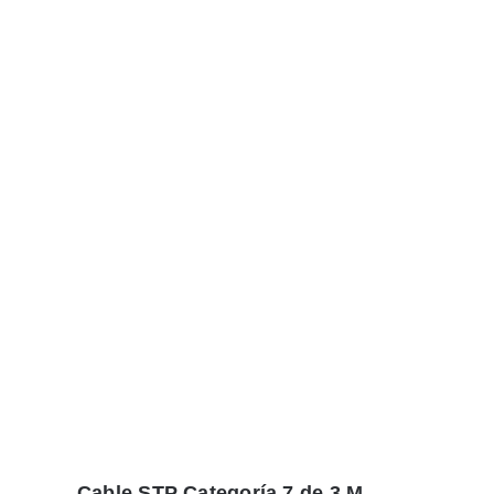
Cable STP Categoría 7 de 3 M