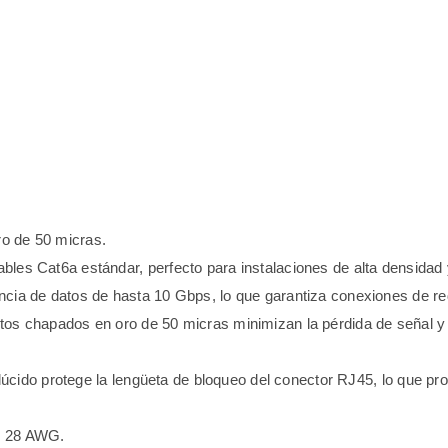
o de 50 micras.
es Cat6a estándar, perfecto para instalaciones de alta densidad y 
cia de datos de hasta 10 Gbps, lo que garantiza conexiones de red 
os chapados en oro de 50 micras minimizan la pérdida de señal y 
úcido protege la lengüeta de bloqueo del conector RJ45, lo que prolon
o 28 AWG.