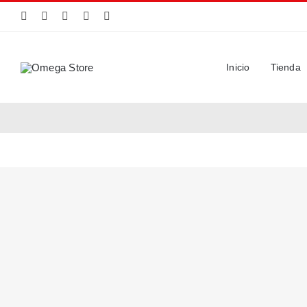
Saltar
al
contenido
Inicio
Tienda