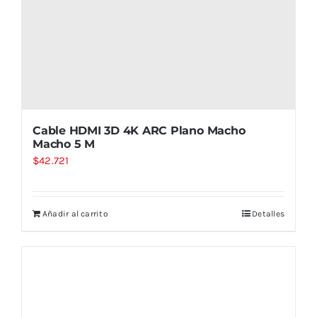
Cable HDMI 3D 4K ARC Plano Macho
Macho 5 M
$
42.721
Añadir al carrito
Detalles