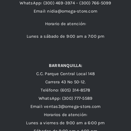
WhatsApp:
(300) 469-3974 –
(300) 766-5099
Email:
nidia@omega-store.com
Horario de atención:
Lunes a sábado de 9:00 am a 7:00 pm
BARRANQUILLA:
C.C. Parque Central Local 148
Carrera 43 Nº 50-12.
Teléfono: (605) 314-8578
WhatsApp:
(300) 777-5589
Email: ventas3@omega-store.com
Horarios de atención:
Lunes a viernes de 9:00 am a 6:00 pm
Sábados de 9:00 am a 4:00 pm