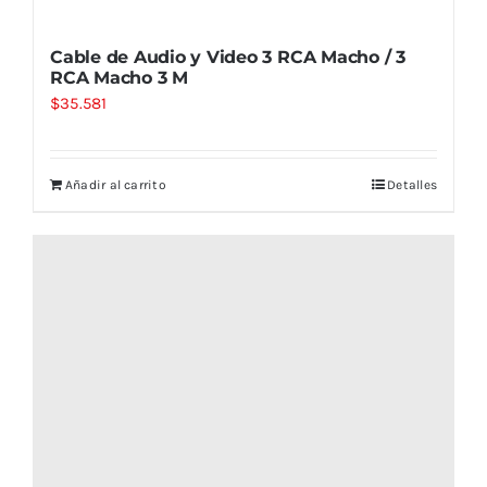
Cable de Audio y Video 3 RCA Macho / 3
RCA Macho 3 M
$
35.581
Añadir al carrito
Detalles