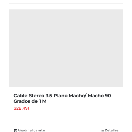
Cable Stereo 3.5 Plano Macho/ Macho 90
Grados de 1 M
$
22.491
Añadir al carrito
Detalles