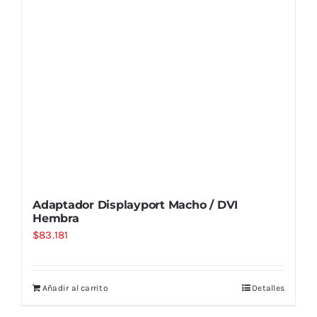
Adaptador Displayport Macho / DVI
Hembra
$
83.181
Añadir al carrito
Detalles