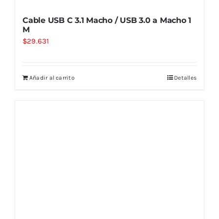
Cable USB C 3.1 Macho / USB 3.0 a Macho 1
M
$
29.631
Añadir al carrito
Detalles