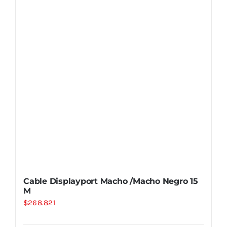
Cable Displayport Macho /Macho Negro 15
M
$
268.821