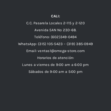
CALI:
C.C. Pasarela Locales 2-115 y 2-120
Avenida 5AN Nº 23D-68.
Teléfono: (602)349-0494
WhatsApp:
(315) 105-5423 –
(319) 385-0949
Email:
ventas1@omega-store.com
Horarios de atención:
Lunes a viernes de 9:00 am a 6:00 pm
Sábados de 9:00 am a 5:00 pm