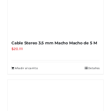
Cable Stereo 3.5 mm Macho Macho de 5 M
$
20.111
Añadir al carrito
Detalles