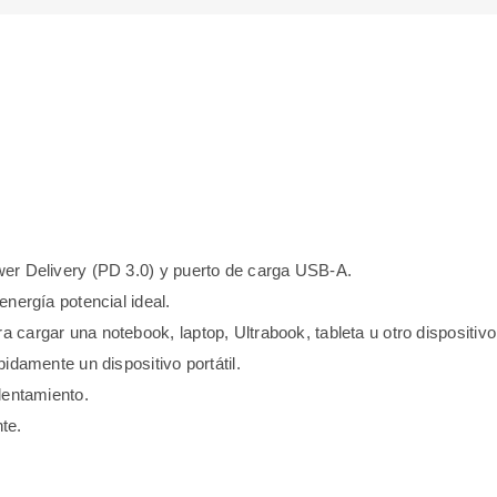
er Delivery (PD 3.0) y puerto de carga USB-A.
nergía potencial ideal.
cargar una notebook, laptop, Ultrabook, tableta u otro dispositiv
idamente un dispositivo portátil.
lentamiento.
te.