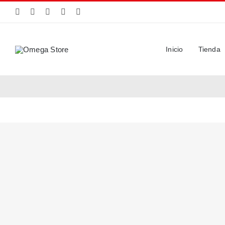
Saltar
al
contenido
Inicio
Tienda