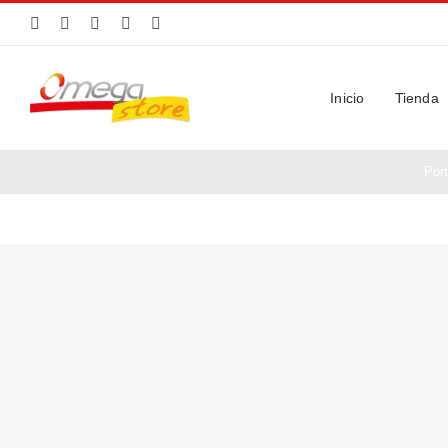
Saltar
al
contenido
Inicio
Tienda
Por