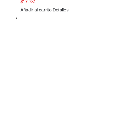
$
17.731
Añadir al carrito
Detalles