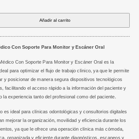
Añadir al carrito
dico Con Soporte Para Monitor y Escáner Oral
Médico Con Soporte Para Monitor y Escáner Oral es la
deal para optimizar el flujo de trabajo clínico, ya que le permite
ar y posicionar de manera segura dispositivos tecnológicos
s, facilitando el acceso rápido a la información del paciente y
 la experiencia tanto del profesional como del paciente.
o es ideal para clínicas odontológicas y consultorios digitales
n mejorar la organización, movilidad y eficiencia durante los
entos, ya que le ofrece una operación clínica más cómoda,
a, organizada y eficiente durante diagnósticos, escaneos y