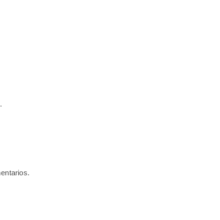
.
entarios.