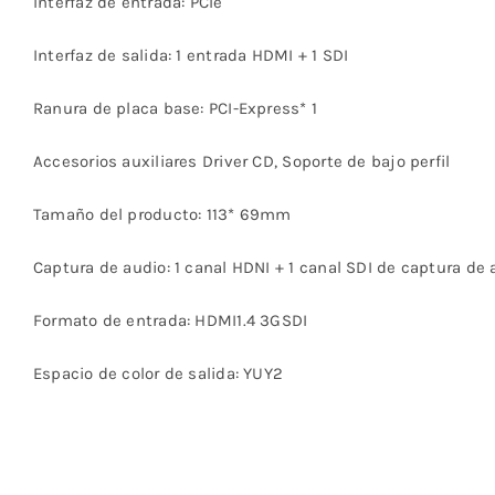
Interfaz de entrada: PCIe
Interfaz de salida: 1 entrada HDMI + 1 SDI
Ranura de placa base: PCI-Express* 1
Accesorios auxiliares Driver CD, Soporte de bajo perfil
Tamaño del producto: 113* 69mm
Captura de audio: 1 canal HDNI + 1 canal SDI de captura d
Formato de entrada: HDMI1.4 3GSDI
Espacio de color de salida: YUY2