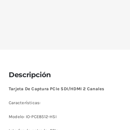
Descripción
Tarjeta De Captura PCIe SDI/HDMI 2 Canales
Características:
Modelo: IO-PCE8512-HSI