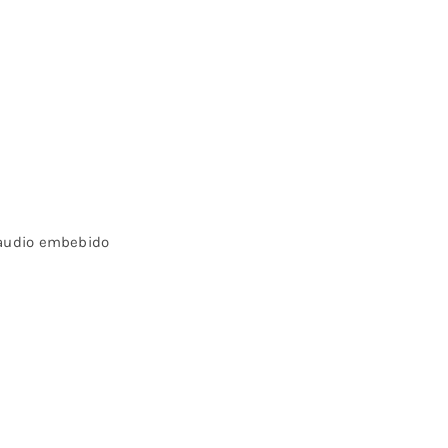
e audio embebido