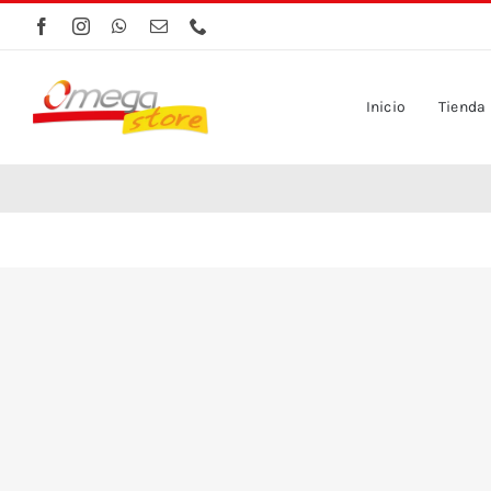
Saltar
al
contenido
Inicio
Tienda