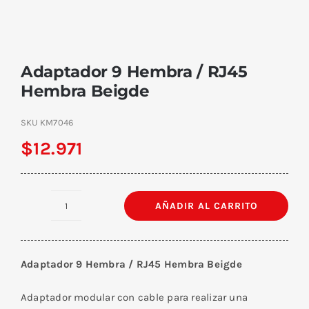
Adaptador 9 Hembra / RJ45
Hembra Beigde
SKU
KM7046
$
12.971
AÑADIR AL CARRITO
Adaptador
9
Hembra
Adaptador 9 Hembra / RJ45 Hembra Beigde
/
RJ45
Adaptador modular con cable para realizar una