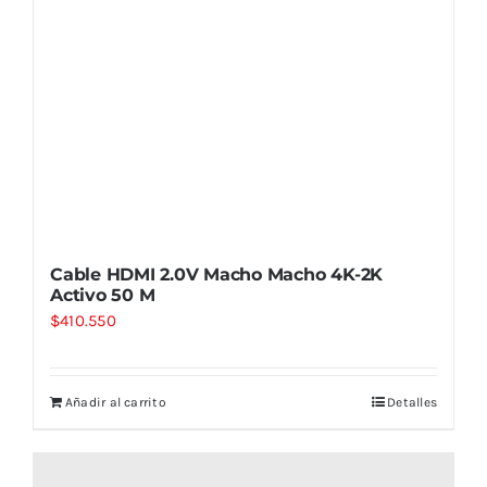
Cable HDMI 2.0V Macho Macho 4K-2K
Activo 50 M
$
410.550
Añadir al carrito
Detalles