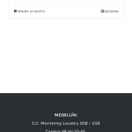
Añadir al carrito
Detalles
MEDELLÍN:
C.C. Monterrey Locales 358 – 359
Carrera 48 Nº 10-45.