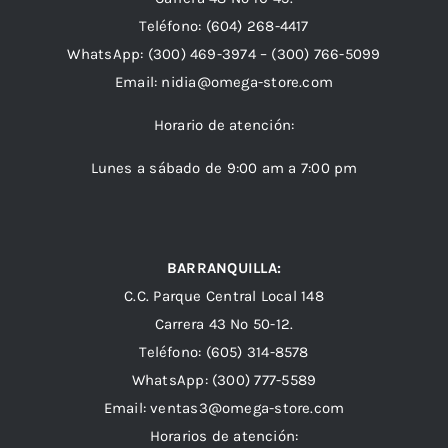
Teléfono:
(604) 268-4417
WhatsApp:
(300) 469-3974 –
(300) 766-5099
Email:
nidia@omega-store.com
Horario de atención:
Lunes a sábado de 9:00 am a 7:00 pm
BARRANQUILLA:
C.C. Parque Central Local 148
Carrera 43 Nº 50-12.
Teléfono: (605) 314-8578
WhatsApp:
(300) 777-5589
Email: ventas3@omega-store.com
Horarios de atención: