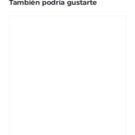
También podría gustarte